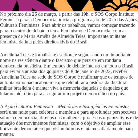
No próximo dia 26 de março, a partir das 19h, o SOS Corpo Instituto
Feminista para a Democracia, inicia a programação de 2025 das Ações
Culturais Feministas. Para abrir os trabalhos, vamos começar trazendo
para o centro do debate o tema Feminismo e Democracia, com a
presença de Maria Amélia de Almeida Teles, importante militante
feminista da luta pelos direitos civis do Brasil.
Amelinha Teles é jornalista e escritora e segue sendo um importante
nome na resistência diante o fascismo que persiste em rondar a
democracia brasileira. Em tempos de debate intenso em todo o Brasil
para evitar a anistia dos golpistas do 8 de janeiro de 2022, receber
Amelinha Teles na sede do SOS Corpo é reafirmar que os tempos de
autoritarismo não acabaram e que relembrar a história da ditadura
militar brasileira é manter viva a memória daquelas e daqueles que
lutaram até o fim para assegurar um projeto democrático no país.
A
Ação Cultural Feminsita – Memórias e Insurgências Feministas
será uma noite para celebrar a memória e para aprofundar perspectivas
sobre a democracia, direitos das mulheres, processos organizativos e de
atuação dos movimentos feministas, com o objetivo de ampliar esse
horizonte democrático que vislumbramos e lutamos diariamente para
manter.