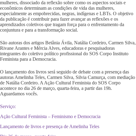
mulheres, dissociado da reflexão sobre como os aspectos sociais e
econômicos determinam as condições de vida das mulheres,
especialmente as empobrecidas, negras, indígenas e LBTs. O objetivo
da publicação é contribuir para fazer avançar as reflexões e os
aprendizados coletivos que tragam força para o enfrentamento da
conjuntura e para a transformação social.
São autoras dos artigos Betânia Ávila, Natália Cordeiro, Carmen Silva,
Rivane Arantes e Mércia Alves, educadoras e pesquisadoras
integrantes do coletivo político profissional do SOS Corpo Instituto
Feminista para a Democracia.
O lançamento dos livros será seguido de debate com a presença das
autoras Amelinha Teles, Carmen Silva, Silvia Camurça, com mediação
de Natália Cordeiro. A Ação Cultural Feminista do SOS Corpo
acontece no dia 26 de março, quarta-feira, a partir das 19h.
Aguardamos vocês.
Serviço:
Ação Cultural Feminista – Feminismo e Democracia
Lançamento de livros e presença de Amelinha Teles