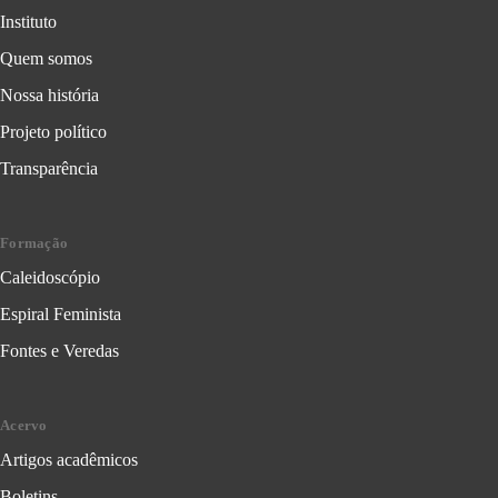
Instituto
Quem somos
Nossa história
Projeto político
Transparência
Formação
Caleidoscópio
Espiral Feminista
Fontes e Veredas
Acervo
Artigos acadêmicos
Boletins