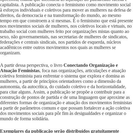
capitalista. A publicação conecta o feminismo como movimento social
à esforços individuais e coletivos para mover as mulheres na defesa de
direitos, da democracia e na transformação do mundo, ao mesmo
tempo em que constroem a si mesmas. É o feminismo que está presente
nos movimentos sociais de mulheres, nos coletivos locais e virtuais, no
trabalho social com mulheres feito por organizações mistas quanto ao
sexo, não governamentais, nas secretarias de mulheres de sindicatos,
federações e centrais sindicais, nos partidos de esquerda, núcleos
acadêmicos entre outros movimentos nos quais as mulheres se
organizam.
A partir dessa perspectiva, o livro
Conectando Organização e
Atuação Feministas
, foca nas organizações, articulações e atuação
coletiva feminista para enfrentar o sistema que explora e domina as
mulheres, a partir de princípios orientadores como a dimensão da
autonomia, da autocrítica, do cuidado coletivo e da horizontalidade,
para citar alguns. Assim, a publicação se propõe a contribuir para a
construção de pontos de partida e de uma linguagem que aproxime as
diferentes formas de organização e atuação dos movimentos feministas
a partir de parâmetros comuns e que possam fortalecer a ação coletiva
dos movimentos sociais para pôr fim às desigualdades e organizar o
mundo de forma solidária.
Exemplares da publicação serão distribuídos gratuitamente