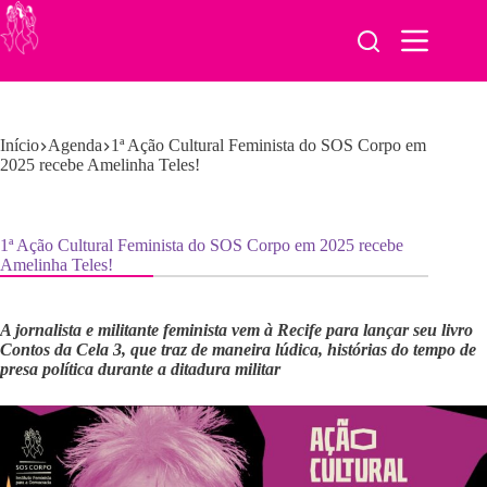
Pular
para
o
conteúdo
Início
Agenda
1ª Ação Cultural Feminista do SOS Corpo em
2025 recebe Amelinha Teles!
1ª Ação Cultural Feminista do SOS Corpo em 2025 recebe
Amelinha Teles!
A jornalista e militante feminista vem à Recife para lançar seu livro
Contos da Cela 3, que traz de maneira lúdica, histórias do tempo de
presa política durante a ditadura militar