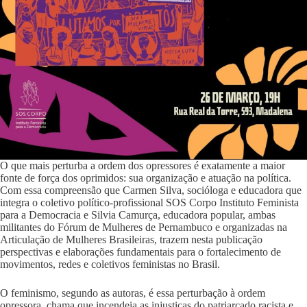
O que mais perturba a ordem dos opressores é exatamente a maior
fonte de força dos oprimidos: sua organização e atuação na política.
Com essa compreensão que Carmen Silva, socióloga e educadora que
integra o coletivo político-profissional SOS Corpo Instituto Feminista
para a Democracia e Silvia Camurça, educadora popular, ambas
militantes do Fórum de Mulheres de Pernambuco e organizadas na
Articulação de Mulheres Brasileiras, trazem nesta publicação
perspectivas e elaborações fundamentais para o fortalecimento de
movimentos, redes e coletivos feministas no Brasil.
O feminismo, segundo as autoras, é essa perturbação à ordem
opressora, chama que incendeia as injustiças do patriarcado racista e