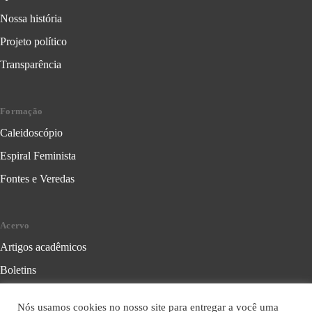
Nossa história
Projeto político
Transparência
Formação
Caleidoscópio
Espiral Feminista
Fontes e Veredas
Acervo
Artigos acadêmicos
Boletins
Cartilhas
Nós usamos cookies no nosso site para entregar a você uma