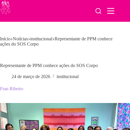
Pular
para
o
conteúdo
Início
Notícias
institucional
Representante de PPM conhece
ações do SOS Corpo
Representante de PPM conhece ações do SOS Corpo
24 de março de 2026
institucional
Fran Ribeiro