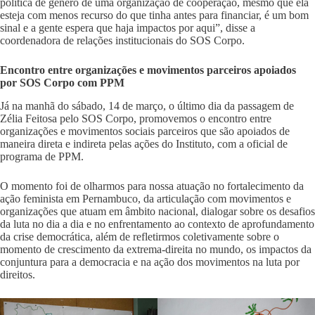
política de gênero de uma organização de cooperação, mesmo que ela
esteja com menos recurso do que tinha antes para financiar, é um bom
sinal e a gente espera que haja impactos por aqui”, disse a
coordenadora de relações institucionais do SOS Corpo.
Encontro entre organizações e movimentos parceiros apoiados
por SOS Corpo com PPM
Já na manhã do sábado, 14 de março, o último dia da passagem de
Zélia Feitosa pelo SOS Corpo, promovemos o encontro entre
organizações e movimentos sociais parceiros que são apoiados de
maneira direta e indireta pelas ações do Instituto, com a oficial de
programa de PPM.
O momento foi de olharmos para nossa atuação no fortalecimento da
ação feminista em Pernambuco, da articulação com movimentos e
organizações que atuam em âmbito nacional, dialogar sobre os desafios
da luta no dia a dia e no enfrentamento ao contexto de aprofundamento
da crise democrática, além de refletirmos coletivamente sobre o
momento de crescimento da extrema-direita no mundo, os impactos da
conjuntura para a democracia e na ação dos movimentos na luta por
direitos.