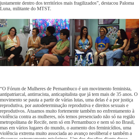
justamente dentro dos territórios mais fragilizados”, destacou Paloma
Luna, militante do MTST.
“O Fórum de Mulheres de Pernambuco é um movimento feminista,
antipatriarcal, antirracista, anticapitalista que já tem mais de 35 anos. O
movimento se pauta a partir de várias lutas, uma delas é a por justiça
reprodutiva, por autodeterminação reprodutiva e direitos sexuais e
reprodutivos. Atuamos muito fortemente também no enfrentamento à
violência contra as mulheres, nós temos presenciado não só na região
metropolitana de Recife, nem só em Pernambuco e nem só no Brasil,
mas em vários lugares do mundo, o aumento dos feminicídios, uma
violência extrema muito associada ao avanço neoliberal e também a
discursos extremamente misóginos. Um dos desafios diante desse