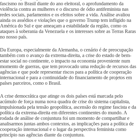
fascismo no Brasil diante do ano eleitoral, o aprofundamento da
violência contra as mulheres e o discurso de ódio antifeminista nas
redes sociais, parlamentos e os efeitos sobre a vida. Análise avaliou
ainda os assédios e violações que o governo Trump tem infligido na
América do Sul e que ameaçam a estabilidade da região, como os
ataques à soberania da Venezuela e os interesses sobre as Terras Raras
no nosso país.
Da Europa, especialmente da Alemanha, o cenário é de preocupação
também com o avanço da extrema-direita, a crise do estado de bem-
estar social no continente, o impacto na economia proveniente num
momento de guerras, que tem provocado uma redução de recursos das
agências e que pode representar riscos para a política de cooperação
internacional e para a continuidade do financiamento de projetos em
países parceiros, como o Brasil.
A crise democrática que atinge os dois países está marcada pelo
acúmulo de força numa nova quadra de crise do sistema capitalista,
impulsionada pela tensão geopolítica, ascensão do regime fascista e da
política da extrema-direita em diferentes continentes do mundo. A
rodada de análise de conjuntura foi um momento de compartilhar e
analisarmos juntas ambos contextos, as implicações para a política de
cooperação internacional e o lugar da perspectiva feminista como
princípio nas agências diante da conjuntura.