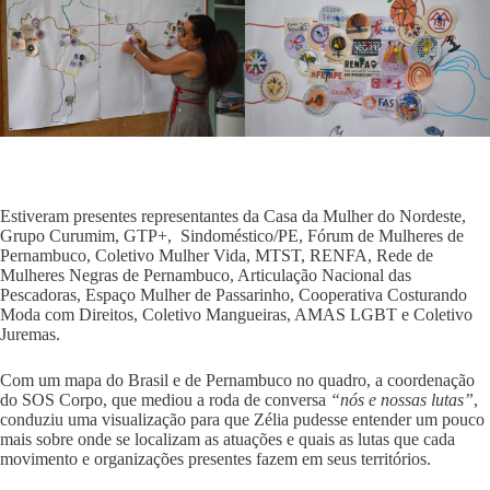
Estiveram presentes representantes da Casa da Mulher do Nordeste,
Grupo Curumim, GTP+, Sindoméstico/PE, Fórum de Mulheres de
Pernambuco, Coletivo Mulher Vida, MTST, RENFA, Rede de
Mulheres Negras de Pernambuco, Articulação Nacional das
Pescadoras, Espaço Mulher de Passarinho, Cooperativa Costurando
Moda com Direitos, Coletivo Mangueiras, AMAS LGBT e Coletivo
Juremas.
Com um mapa do Brasil e de Pernambuco no quadro, a coordenação
do SOS Corpo, que mediou a roda de conversa
“nós e nossas lutas”
,
conduziu uma visualização para que Zélia pudesse entender um pouco
mais sobre onde se localizam as atuações e quais as lutas que cada
movimento e organizações presentes fazem em seus territórios.