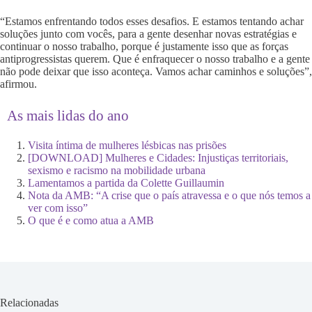
“Estamos enfrentando todos esses desafios. E estamos tentando achar
soluções junto com vocês, para a gente desenhar novas estratégias e
continuar o nosso trabalho, porque é justamente isso que as forças
antiprogressistas querem. Que é enfraquecer o nosso trabalho e a gente
não pode deixar que isso aconteça. Vamos achar caminhos e soluções”,
afirmou.
As mais lidas do ano
Visita íntima de mulheres lésbicas nas prisões
[DOWNLOAD] Mulheres e Cidades: Injustiças territoriais,
sexismo e racismo na mobilidade urbana
Lamentamos a partida da Colette Guillaumin
Nota da AMB: “A crise que o país atravessa e o que nós temos a
ver com isso”
O que é e como atua a AMB
Relacionadas