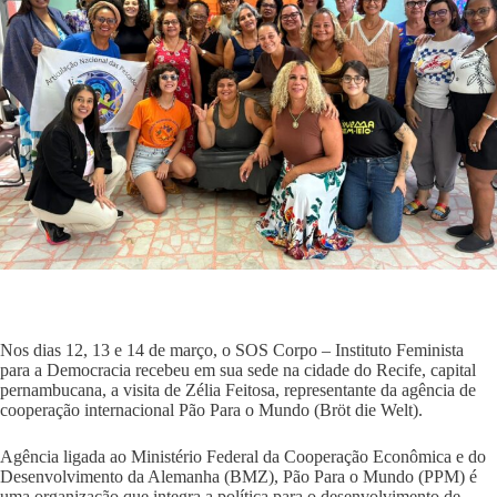
Nos dias 12, 13 e 14 de março, o SOS Corpo – Instituto Feminista
para a Democracia recebeu em sua sede na cidade do Recife, capital
pernambucana, a visita de Zélia Feitosa, representante da agência de
cooperação internacional Pão Para o Mundo (Bröt die Welt).
Agência ligada ao Ministério Federal da Cooperação Econômica e do
Desenvolvimento da Alemanha (BMZ), Pão Para o Mundo (PPM) é
uma organização que integra a política para o desenvolvimento de