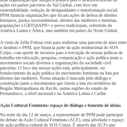
ações em países parceiros do Sul Global, com foco em
sustentabilidade, redução de desigualdades e transformação social.
PPM financia organizações que focam ações de defesa de direitos
humanos, justiça socioambiental, direitos das mulheres e meninas,
populações LGBTQIAPN+ e povos tradicionais, sobretudo da
América Latina e África, mas também em países do Norte Global.
A visita de Zélia Feitosa veio para reafirmar uma parceria de anos entre
o Instituto e PPM, que financia parte da ação institucional do SOS
Corpo, com aporte de recursos para a execução de nossas práticas de
trabalho em educação, pesquisa, comunicação e ação política junto a
movimentos sociais diversos e organizações da sociedade civil
parceiras. O foco das nossas ações está, principalmente, no
fortalecimento da ação política do movimento feminista na luta por
direitos das mulheres. Nossa atuação é marcada pelo diálogo e
construção junto a movimentos que fazem a luta em territórios da
Região Metropolitana do Recife, outras regiões do estado de
Pernambuco, a nível nacional e na América Latina e Caribe.
Ação Cultural Feminista: espaço de diálogo e fomento de ideias
Na noite do dia 12 de março, a representante de PPM pode participar
do debate da Ação Cultural Feminista (ACF), uma atividade e espaço
de ação política-cultural do SOS Corpo. É através das ACFs que