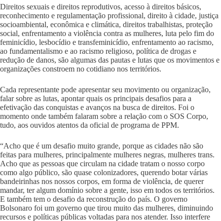
Direitos sexuais e direitos reprodutivos, acesso à direitos básicos,
reconhecimento e regulamentação profissional, direito à cidade, justiça
socioambiental, econômica e climática, direitos trabalhistas, proteção
social, enfrentamento a violência contra as mulheres, luta pelo fim do
feminicídio, lesbocídio e transfeminicídio, enfrentamento ao racismo,
ao fundamentalismo e ao racismo religioso, política de drogas e
redução de danos, são algumas das pautas e lutas que os movimentos e
organizações constroem no cotidiano nos territórios.
Cada representante pode apresentar seu movimento ou organização,
falar sobre as lutas, apontar quais os principais desafios para a
efetivação das conquistas e avanços na busca de direitos. Foi o
momento onde também falaram sobre a relação com o SOS Corpo,
tudo, aos ouvidos atentos da oficial de programa de PPM.
“Acho que é um desafio muito grande, porque as cidades não são
feitas para mulheres, principalmente mulheres negras, mulheres trans.
Acho que as pessoas que circulam na cidade tratam o nosso corpo
como algo público, são quase colonizadores, querendo botar várias
bandeirinhas nos nossos corpos, em forma de violência, de querer
mandar, ter algum domínio sobre a gente, isso em todos os territórios.
E também tem o desafio da reconstrução do país. O governo
Bolsonaro foi um governo que tirou muito das mulheres, diminuindo
recursos e políticas públicas voltadas para nos atender. Isso interfere