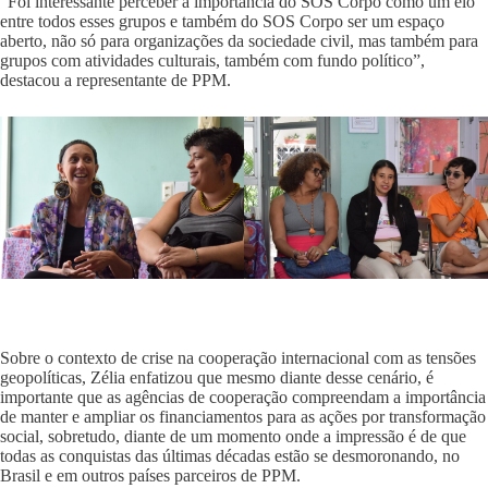
“Foi interessante perceber a importância do SOS Corpo como um elo
entre todos esses grupos e também do SOS Corpo ser um espaço
aberto, não só para organizações da sociedade civil, mas também para
grupos com atividades culturais, também com fundo político”,
destacou a representante de PPM.
Sobre o contexto de crise na cooperação internacional com as tensões
geopolíticas, Zélia enfatizou que mesmo diante desse cenário, é
importante que as agências de cooperação compreendam a importância
de manter e ampliar os financiamentos para as ações por transformação
social, sobretudo, diante de um momento onde a impressão é de que
todas as conquistas das últimas décadas estão se desmoronando, no
Brasil e em outros países parceiros de PPM.