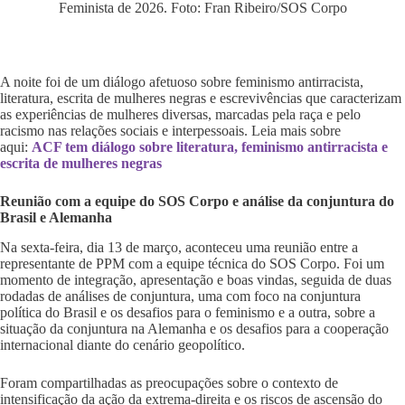
Feminista de 2026. Foto: Fran Ribeiro/SOS Corpo
A noite foi de um diálogo afetuoso sobre feminismo antirracista,
literatura, escrita de mulheres negras e escrevivências que caracterizam
as experiências de mulheres diversas, marcadas pela raça e pelo
racismo nas relações sociais e interpessoais. Leia mais sobre
aqui:
ACF tem diálogo sobre literatura, feminismo antirracista e
escrita de mulheres negras
Reunião com a equipe do SOS Corpo e análise da conjuntura do
Brasil e Alemanha
Na sexta-feira, dia 13 de março, aconteceu uma reunião entre a
representante de PPM com a equipe técnica do SOS Corpo. Foi um
momento de integração, apresentação e boas vindas, seguida de duas
rodadas de análises de conjuntura, uma com foco na conjuntura
política do Brasil e os desafios para o feminismo e a outra, sobre a
situação da conjuntura na Alemanha e os desafios para a cooperação
internacional diante do cenário geopolítico.
Foram compartilhadas as preocupações sobre o contexto de
intensificação da ação da extrema-direita e os riscos de ascensão do