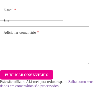
E-mail
*
Site
Adicionar comentário
*
PUBLICAR COMENTÁRIO
Este site utiliza o Akismet para reduzir spam.
Saiba como seus
dados em comentários são processados
.