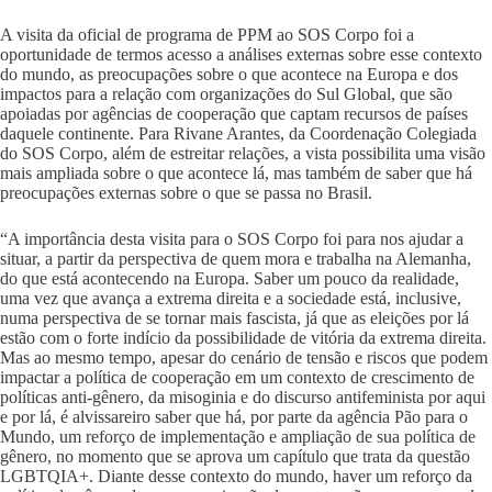
A visita da oficial de programa de PPM ao SOS Corpo foi a
oportunidade de termos acesso a análises externas sobre esse contexto
do mundo, as preocupações sobre o que acontece na Europa e dos
impactos para a relação com organizações do Sul Global, que são
apoiadas por agências de cooperação que captam recursos de países
daquele continente. Para Rivane Arantes, da Coordenação Colegiada
do SOS Corpo, além de estreitar relações, a vista possibilita uma visão
mais ampliada sobre o que acontece lá, mas também de saber que há
preocupações externas sobre o que se passa no Brasil.
“A importância desta visita para o SOS Corpo foi para nos ajudar a
situar, a partir da perspectiva de quem mora e trabalha na Alemanha,
do que está acontecendo na Europa. Saber um pouco da realidade,
uma vez que avança a extrema direita e a sociedade está, inclusive,
numa perspectiva de se tornar mais fascista, já que as eleições por lá
estão com o forte indício da possibilidade de vitória da extrema direita.
Mas ao mesmo tempo, apesar do cenário de tensão e riscos que podem
impactar a política de cooperação em um contexto de crescimento de
políticas anti-gênero, da misoginia e do discurso antifeminista por aqui
e por lá, é alvissareiro saber que há, por parte da agência Pão para o
Mundo, um reforço de implementação e ampliação de sua política de
gênero, no momento que se aprova um capítulo que trata da questão
LGBTQIA+. Diante desse contexto do mundo, haver um reforço da