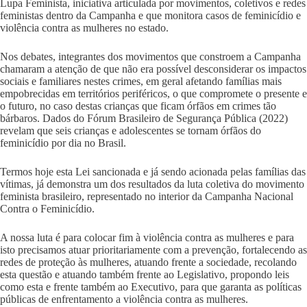
Lupa Feminista, iniciativa articulada por movimentos, coletivos e redes
feministas dentro da Campanha e que monitora casos de feminicídio e
violência contra as mulheres no estado.
Nos debates, integrantes dos movimentos que constroem a Campanha
chamaram a atenção de que não era possível desconsiderar os impactos
sociais e familiares nestes crimes, em geral afetando famílias mais
empobrecidas em territórios periféricos, o que compromete o presente e
o futuro, no caso destas crianças que ficam órfãos em crimes tão
bárbaros. Dados do Fórum Brasileiro de Segurança Pública (2022)
revelam que seis crianças e adolescentes se tornam órfãos do
feminicídio por dia no Brasil.
Termos hoje esta Lei sancionada e já sendo acionada pelas famílias das
vítimas, já demonstra um dos resultados da luta coletiva do movimento
feminista brasileiro, representado no interior da Campanha Nacional
Contra o Feminicídio.
A nossa luta é para colocar fim à violência contra as mulheres e para
isto precisamos atuar prioritariamente com a prevenção, fortalecendo as
redes de proteção às mulheres, atuando frente a sociedade, recolando
esta questão e atuando também frente ao Legislativo, propondo leis
como esta e frente também ao Executivo, para que garanta as políticas
públicas de enfrentamento a violência contra as mulheres.