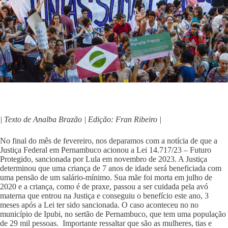
| Texto de Analba Brazão | Edição: Fran Ribeiro |
No final do mês de fevereiro, nos deparamos com a notícia de que a
Justiça Federal em Pernambuco acionou a Lei 14.717/23 – Futuro
Protegido, sancionada por Lula em novembro de 2023. A Justiça
determinou que uma criança de 7 anos de idade será beneficiada com
uma pensão de um salário-mínimo. Sua mãe foi morta em julho de
2020 e a criança, como é de praxe, passou a ser cuidada pela avó
materna que entrou na Justiça e conseguiu o benefício este ano, 3
meses após a Lei ter sido sancionada. O caso aconteceu no no
município de Ipubi, no sertão de Pernambuco, que tem uma população
de 29 mil pessoas. Importante ressaltar que são as mulheres, tias e