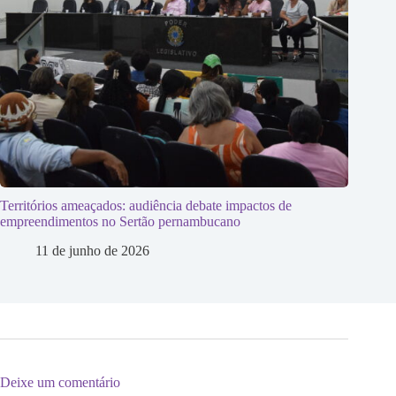
Territórios ameaçados: audiência debate impactos de
empreendimentos no Sertão pernambucano
11 de junho de 2026
Deixe um comentário