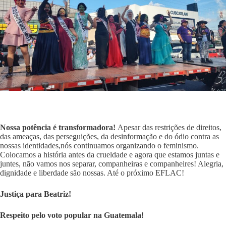
Noss
a
po
tência
é transformador
a
!
Apesar das restrições de direitos,
das ameaças, das perseguições, da desinformação e do ódio contra as
nossas identidades,nós continuamos organizando o feminismo.
Colocamos a história antes da crueldade e agora que estamos juntas e
juntes, não vamos nos separar, companheiras e companheires! Alegria,
dignidade e liberdade são nossas. Até o próximo EFLAC!
Justiça para Beatriz!
Respeito pelo voto popular na Guatemala!