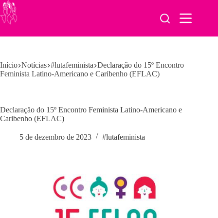
Pular
para
o
conteúdo
Início
Notícias
#lutafeminista
Declaração do 15º Encontro
Feminista Latino-Americano e Caribenho (EFLAC)
Declaração do 15º Encontro Feminista Latino-Americano e
Caribenho (EFLAC)
5 de dezembro de 2023
#lutafeminista