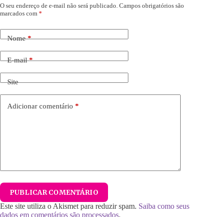
O seu endereço de e-mail não será publicado.
Campos obrigatórios são
marcados com
*
Nome
*
E-mail
*
Site
Adicionar comentário
*
PUBLICAR COMENTÁRIO
Este site utiliza o Akismet para reduzir spam.
Saiba como seus
dados em comentários são processados
.