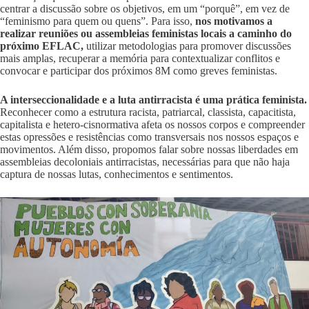
centrar a discussão sobre os objetivos, em um “porquê”, em vez de
“feminismo para quem ou quens”. Para isso,
nos motivamos a
realizar reuniões ou assembleias feministas locais a caminho do
próximo EFLAC,
utilizar metodologias para promover discussões
mais amplas, recuperar a memória para contextualizar conflitos e
convocar e participar dos próximos 8M como greves feministas.
A interseccionalidade e a luta antirracista é uma prática feminista.
Reconhecer como a estrutura racista, patriarcal, classista, capacitista,
capitalista e hetero-cisnormativa afeta os nossos corpos e compreender
estas opressões e resistências como transversais nos nossos espaços e
movimentos. Além disso, propomos falar sobre nossas liberdades em
assembleias decoloniais antirracistas, necessárias para que não haja
captura de nossas lutas, conhecimentos e sentimentos.