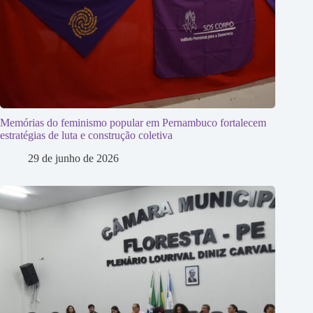
Memórias do feminismo popular em Pernambuco fortalecem
estratégias de luta e construção coletiva
29 de junho de 2026