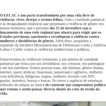
O EFLAC é um pacto transfeminista por uma vida livre de
violência; viver, desejar e sermos felizes.
Ante a crueldade patriarcal
e às desigualdades históricas que perpetuam a violência de gênero nos
nossos territórios, que o próximo
dia 25 de novembro seja o
lançamento de uma rede regional que atuará para exigir que os
Estados previnam, sancionem e erradiquem a violência contra
mulheres e dissidências de gênero.
Além disso, propomos a
expansão da Iniciativa Mesoamericana de Defensoras a toda a América
Latina e Caribe contra as violências institucionais e políticas.
Sobrevivemos às violências estruturais, a um sistema de crueldade
patriarcal que busca por nos invisibilizar, nos censurar, nos patologizar
e até nos esterilizar. Somos pessoas trans, não binárias, gênero fluidas,
intersex, queer, lésbicas, bissexuais, pansexuais e agêneros, mulheres
com deficiência, indígenas, negras, mulheres vivendo com HIV,
gordas, monstros, bruxas e loucas. No move a urgência de entrelaçar
reflexões do urbano ao rural
e de construir um compromisso político
que retome o sentir-pensar diverso diante da crise do tecido da
vida.