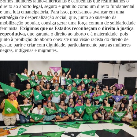
Somos mulheres latino-americanas e caribenhas que reafirmamos o
direito ao aborto legal, seguro e gratuito como um direito fundamental
e uma luta emancipatória. Para isso, precisamos avançar em uma
estratégia de despenalização social, que, junto ao sustento da
mobilização popular, consiga gerar uma força comum de solidariedade
feminista.
Exigimos que os Estados reconheçam o direito à justiça
reprodutiva,
que garanta o direito ao aborto e à maternidade, pois
junto à proibição do aborto coexiste uma visão racista do direito de
gestar, parir e criar com dignidade, particularmente para as mulheres
negras, indígenas e migrantes.