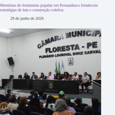
Memórias do feminismo popular em Pernambuco fortalecem
estratégias de luta e construção coletiva
29 de junho de 2026