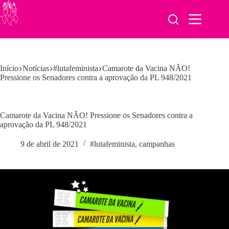
Pular
para
o
conteúdo
Início
Notícias
#lutafeminista
Camarote da Vacina NÃO!
Pressione os Senadores contra a aprovação da PL 948/2021
Camarote da Vacina NÃO! Pressione os Senadores contra a
aprovação da PL 948/2021
9 de abril de 2021
#lutafeminista
,
campanhas