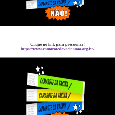
Clique no link para pressionar!
https://www.camarotedavacinanao.org.br/