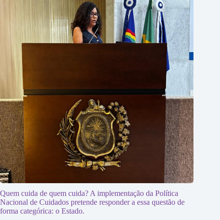
Quem cuida de quem cuida? A implementação da Política
Nacional de Cuidados pretende responder a essa questão de
forma categórica: o Estado.