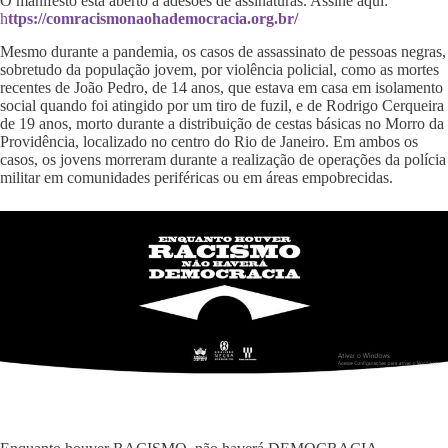
O manifesto está aberto a adesões de assinaturas. Assine aqui:
h
ttps://comracismonaohademocracia.org.br/
Mesmo durante a pandemia, os casos de assassinato de pessoas negras,
sobretudo da população jovem, por violência policial, como as mortes
recentes de João Pedro, de 14 anos, que estava em casa em isolamento
social quando foi atingido por um tiro de fuzil, e de Rodrigo Cerqueira
de 19 anos, morto durante a distribuição de cestas básicas no Morro da
Providência, localizado no centro do Rio de Janeiro. Em ambos os
casos, os jovens morreram durante a realização de operações da polícia
militar em comunidades periféricas ou em áreas empobrecidas.