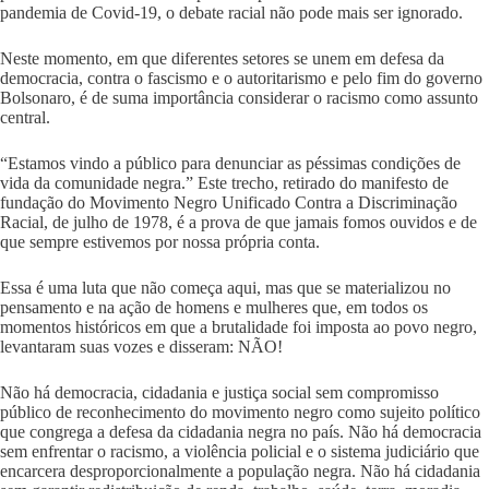
pandemia de Covid-19, o debate racial não pode mais ser ignorado.
Neste momento, em que diferentes setores se unem em defesa da
democracia, contra o fascismo e o autoritarismo e pelo fim do governo
Bolsonaro, é de suma importância considerar o racismo como assunto
central.
“Estamos vindo a público para denunciar as péssimas condições de
vida da comunidade negra.” Este trecho, retirado do manifesto de
fundação do Movimento Negro Unificado Contra a Discriminação
Racial, de julho de 1978, é a prova de que jamais fomos ouvidos e de
que sempre estivemos por nossa própria conta.
Essa é uma luta que não começa aqui, mas que se materializou no
pensamento e na ação de homens e mulheres que, em todos os
momentos históricos em que a brutalidade foi imposta ao povo negro,
levantaram suas vozes e disseram: NÃO!
Não há democracia, cidadania e justiça social sem compromisso
público de reconhecimento do movimento negro como sujeito político
que congrega a defesa da cidadania negra no país. Não há democracia
sem enfrentar o racismo, a violência policial e o sistema judiciário que
encarcera desproporcionalmente a população negra. Não há cidadania