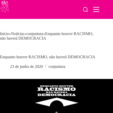
Pular
para
o
conteúdo
Início
Notícias
conjuntura
Enquanto houver RACISMO,
não haverá DEMOCRACIA
Enquanto houver RACISMO, não haverá DEMOCRACIA
23 de junho de 2020
conjuntura