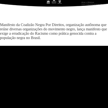
Manifesto da Coalizão Negra Por Direitos, organização autônoma que
reúne diversas organizações do movimento negro, lança manifesto que
exige a erradicação do Racismo como prática genocida contra a
população negra no Brasil.