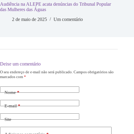
Audiência na ALEPE acata denúncias do Tribunal Popular
das Mulheres das Águas
2 de maio de 2025
Um comentário
Deixe um comentário
O seu endereço de e-mail não será publicado.
Campos obrigatórios são
marcados com
*
Nome
*
E-mail
*
Site