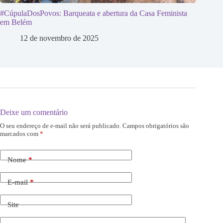
#CúpulaDosPovos: Barqueata e abertura da Casa Feminista
em Belém
12 de novembro de 2025
Deixe um comentário
O seu endereço de e-mail não será publicado.
Campos obrigatórios são
marcados com
*
Nome
*
E-mail
*
Site