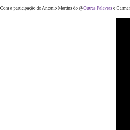
Com a participação de Antonio Martins do @
Outras Palavras
e Carmen