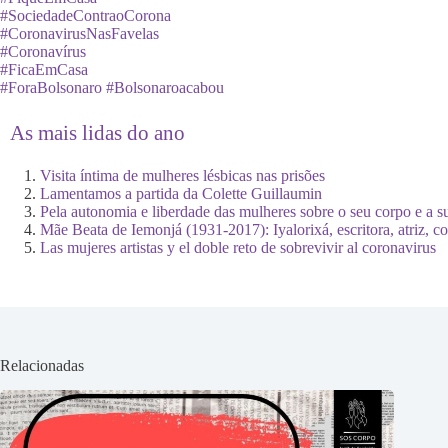
#SociedadeContraoCorona
#CoronavirusNasFavelas
#Coronavírus
#FicaEmCasa
#ForaBolsonaro
#Bolsonaroacabou
As mais lidas do ano
Visita íntima de mulheres lésbicas nas prisões
Lamentamos a partida da Colette Guillaumin
Pela autonomia e liberdade das mulheres sobre o seu corpo e a s
Mãe Beata de Iemonjá (1931-2017): Iyalorixá, escritora, atriz, c
Las mujeres artistas y el doble reto de sobrevivir al coronavirus
Relacionadas