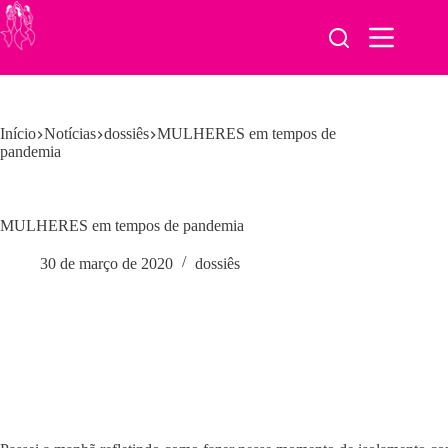
Pular
para
o
conteúdo
Início
Notícias
dossiês
MULHERES em tempos de
pandemia
MULHERES em tempos de pandemia
30 de março de 2020
dossiês