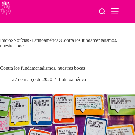
Pular
para
o
conteúdo
Início
Notícias
Latinoamérica
Contra los fundamentalismos,
nuestras bocas
Contra los fundamentalismos, nuestras bocas
27 de março de 2020
Latinoamérica