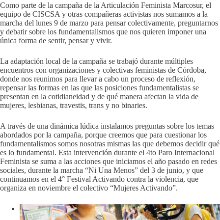
Como parte de la campaña de la Articulación Feminista Marcosur, el
equipo de CISCSA y otras compañeras activistas nos sumamos a la
marcha del lunes 9 de marzo para pensar colectivamente, preguntarnos
y debatir sobre los fundamentalismos que nos quieren imponer una
única forma de sentir, pensar y vivir.
La adaptación local de la campaña se trabajó durante múltiples
encuentros con organizaciones y colectivas feministas de Córdoba,
donde nos reunimos para llevar a cabo un proceso de reflexión,
repensar las formas en las que las posiciones fundamentalistas se
presentan en la cotidianeidad y de qué manera afectan la vida de
mujeres, lesbianas, travestis, trans y no binaries.
A través de una dinámica lúdica instalamos preguntas sobre los temas
abordados por la campaña, porque creemos que para cuestionar los
fundamentalismos somos nosotras mismas las que debemos decidir qué
es lo fundamental. Esta intervención durante el 4to Paro Internacional
Feminista se suma a las acciones que iniciamos el año pasado en redes
sociales, durante la marcha “Ni Una Menos” del 3 de junio, y que
continuamos en el 4° Festival Activando contra la violencia, que
organiza en noviembre el colectivo “Mujeres Activando”.