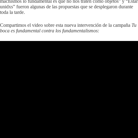
machismos lo fundamental es que no nos traten como objetos” y “Estar
unidxs” fueron algunas de las propuestas que se desplegaron durante
toda la tarde.
Compartimos el video sobre esta nueva intervención de la campaña
Tu
boca es fundamental contra los fundamentalismos: