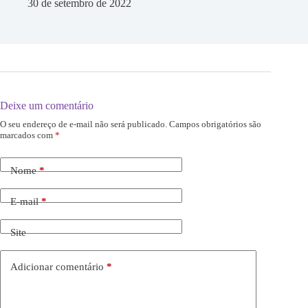
30 de setembro de 2022
Deixe um comentário
O seu endereço de e-mail não será publicado.
Campos obrigatórios são
marcados com
*
Nome
*
E-mail
*
Site
Adicionar comentário
*