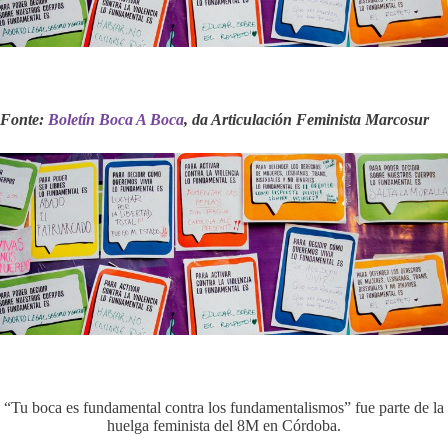
Fonte:
Boletín Boca A Boca
, da Articulación Feminista Marcosur
“Tu boca es fundamental contra los fundamentalismos” fue parte de la
huelga feminista del 8M en Córdoba.