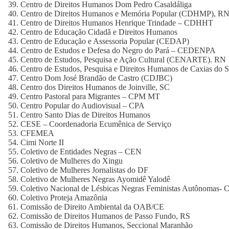
Centro de Direitos Humanos Dom Pedro Casaldáliga
Centro de Direitos Humanos e Memória Popular (CDHMP), R
Centro de Direitos Humanos Henrique Trindade – CDHHT
Centro de Educação Cidadã e Direitos Humanos
Centro de Educação e Assessoria Popular (CEDAP)
Centro de Estudos e Defesa do Negro do Pará – CEDENPA
Centro de Estudos, Pesquisa e Ação Cultural (CENARTE). RN
Centro de Estudos, Pesquisa e Direitos Humanos de Caxias do
Centro Dom José Brandão de Castro (CDJBC)
Centro dos Direitos Humanos de Joinville, SC
Centro Pastoral para Migrantes – CPM MT
Centro Popular do Audiovisual – CPA
Centro Santo Dias de Direitos Humanos
CESE – Coordenadoria Ecumênica de Serviço
CFEMEA
Cimi Norte II
Coletivo de Entidades Negras – CEN
Coletivo de Mulheres do Xingu
Coletivo de Mulheres Jornalistas do DF
Coletivo de Mulheres Negras Ayomidê Yalodê
Coletivo Nacional de Lésbicas Negras Feministas Autônoma
Coletivo Proteja Amazônia
Comissão de Direito Ambiental da OAB/CE
Comissão de Direitos Humanos de Passo Fundo, RS
Comissão de Direitos Humanos, Seccional Maranhão