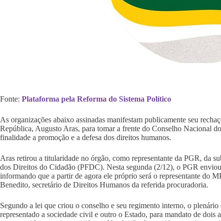
Fonte:
Plataforma pela Reforma do Sistema Político
As organizações abaixo assinadas manifestam publicamente seu rechaço
República, Augusto Aras, para tomar a frente do Conselho Nacional 
finalidade a promoção e a defesa dos direitos humanos.
Aras retirou a titularidade no órgão, como representante da PGR, da 
dos Direitos do Cidadão (PFDC). Nesta segunda (2/12), o PGR enviou
informando que a partir de agora ele próprio será o representante do 
Benedito, secretário de Direitos Humanos da referida procuradoria.
Segundo a lei que criou o conselho e seu regimento interno, o plenári
representado a sociedade civil e outro o Estado, para mandato de dois