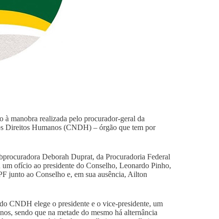
 à manobra realizada pelo procurador-geral da
dos Direitos Humanos (CNDH) – órgão que tem por
subprocuradora Deborah Duprat, da Procuradoria Federal
 um ofício ao presidente do Conselho, Leonardo Pinho,
MPF junto ao Conselho e, em sua ausência, Ailton
o do CNDH elege o presidente e o vice-presidente, um
 anos, sendo que na metade do mesmo há alternância