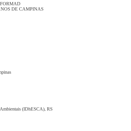
o – FORMAD
ANOS DE CAMPINAS
mpinas
 e Ambientais (IDhESCA), RS