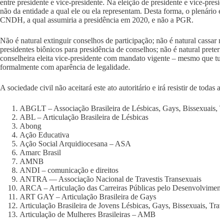
entre presidente e vice-presidente. Na eleição de presidente e vice-pres
não da entidade a qual ele ou ela representam. Desta forma, o plenári
CNDH, a qual assumiria a presidência em 2020, e não a PGR.
Não é natural extinguir conselhos de participação; não é natural cassa
presidentes biônicos para presidência de conselhos; não é natural preter
conselheira eleita vice-presidente com mandato vigente – mesmo que tu
formalmente com aparência de legalidade.
A sociedade civil não aceitará este ato autoritário e irá resistir de todas
ABGLT – Associação Brasileira de Lésbicas, Gays, Bissexuais, T
ABL – Articulação Brasileira de Lésbicas
Abong
Ação Educativa
Ação Social Arquidiocesana – ASA
Amarc Brasil
AMNB
ANDI – comunicação e direitos
ANTRA — Associação Nacional de Travestis Transexuais
ARCA – Articulação das Carreiras Públicas pelo Desenvolvimen
ART GAY – Articulação Brasileira de Gays
Articulação Brasileira de Jovens Lésbicas, Gays, Bissexuais, T
Articulação de Mulheres Brasileiras – AMB