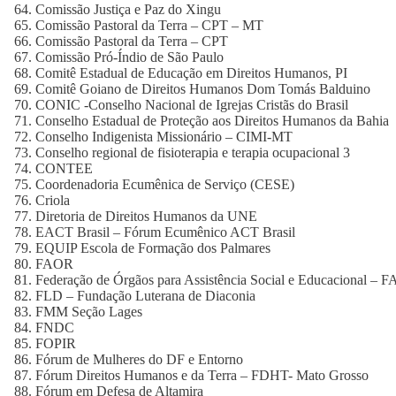
Comissão Justiça e Paz do Xingu
Comissão Pastoral da Terra – CPT – MT
Comissão Pastoral da Terra – CPT
Comissão Pró-Índio de São Paulo
Comitê Estadual de Educação em Direitos Humanos, PI
Comitê Goiano de Direitos Humanos Dom Tomás Balduino
CONIC -Conselho Nacional de Igrejas Cristãs do Brasil
Conselho Estadual de Proteção aos Direitos Humanos da Bahia
Conselho Indigenista Missionário – CIMI-MT
Conselho regional de fisioterapia e terapia ocupacional 3
CONTEE
Coordenadoria Ecumênica de Serviço (CESE)
Criola
Diretoria de Direitos Humanos da UNE
EACT Brasil – Fórum Ecumênico ACT Brasil
EQUIP Escola de Formação dos Palmares
FAOR
Federação de Órgãos para Assistência Social e Educacional – 
FLD – Fundação Luterana de Diaconia
FMM Seção Lages
FNDC
FOPIR
Fórum de Mulheres do DF e Entorno
Fórum Direitos Humanos e da Terra – FDHT- Mato Grosso
Fórum em Defesa de Altamira