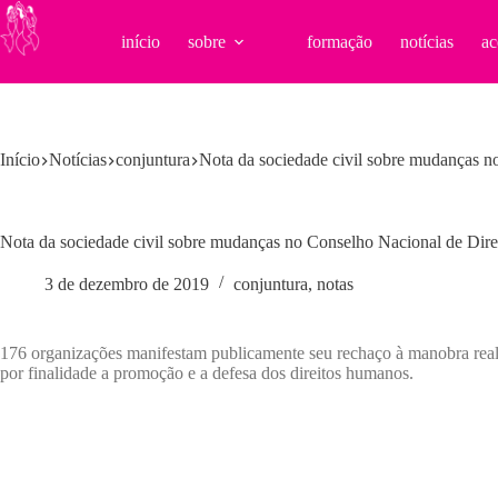
Pular
para
início
sobre
formação
notícias
ac
o
conteúdo
Início
Notícias
conjuntura
Nota da sociedade civil sobre mudanças 
Nota da sociedade civil sobre mudanças no Conselho Nacional de Dir
3 de dezembro de 2019
conjuntura
,
notas
176 organizações manifestam publicamente seu rechaço à manobra real
por finalidade a promoção e a defesa dos direitos humanos.