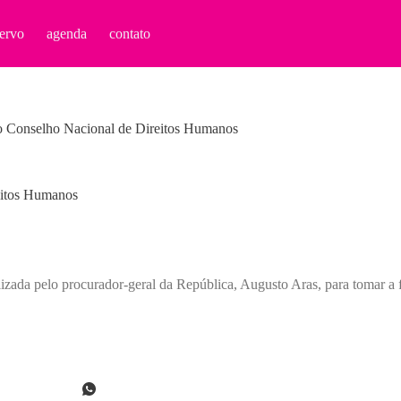
ervo
agenda
contato
no Conselho Nacional de Direitos Humanos
eitos Humanos
izada pelo procurador-geral da República, Augusto Aras, para tomar 