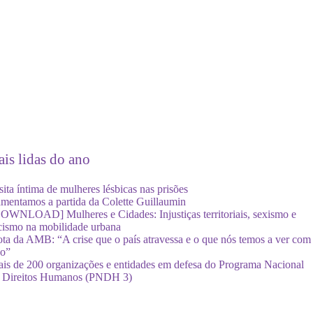
is lidas do ano
sita íntima de mulheres lésbicas nas prisões
mentamos a partida da Colette Guillaumin
OWNLOAD] Mulheres e Cidades: Injustiças territoriais, sexismo e
cismo na mobilidade urbana
ta da AMB: “A crise que o país atravessa e o que nós temos a ver com
so”
is de 200 organizações e entidades em defesa do Programa Nacional
 Direitos Humanos (PNDH 3)