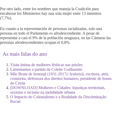
Por otro lado, entre los nombres que maneja la Coalición para
encabezar los Ministerios hay una sola mujer entre 13 ministros
(7,7%).
En cuanto a la representación de personas racializadas, solo una
persona en todo el Parlamento es afrodescendiente. A pesar de
representar a casi el 9% de la población uruguaya, en las Cámaras las
personas afrodescendientes ocupan el 0,8%.
As mais lidas do ano
Visita íntima de mulheres lésbicas nas prisões
Lamentamos a partida da Colette Guillaumin
Mãe Beata de Iemonjá (1931-2017): Iyalorixá, escritora, atriz,
costureira, defensora dos direitos humanos, presidente de honra
do Criola
[DOWNLOAD] Mulheres e Cidades: Injustiças territoriais,
sexismo e racismo na mobilidade urbana
O Impacto do Colonialismo e a Realidade da Discriminação
Racial