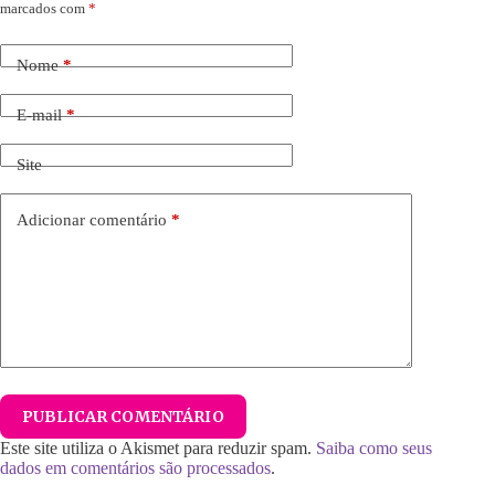
marcados com
*
Nome
*
E-mail
*
Site
Adicionar comentário
*
PUBLICAR COMENTÁRIO
Este site utiliza o Akismet para reduzir spam.
Saiba como seus
dados em comentários são processados
.