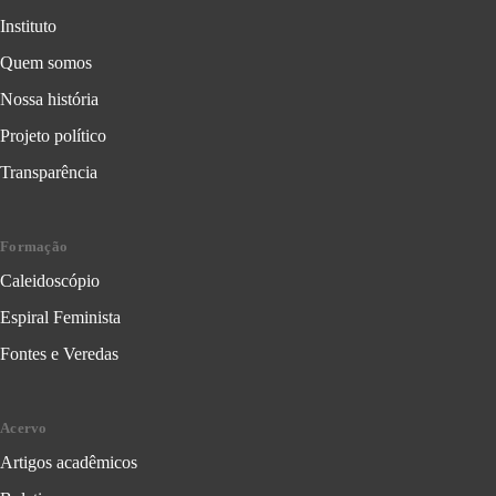
Instituto
Quem somos
Nossa história
Projeto político
Transparência
Formação
Caleidoscópio
Espiral Feminista
Fontes e Veredas
Acervo
Artigos acadêmicos