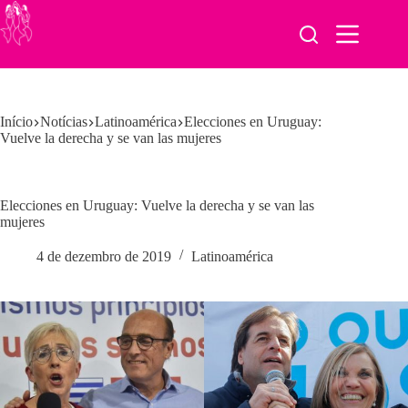
Pular
para
o
conteúdo
Início
Notícias
Latinoamérica
Elecciones en Uruguay:
Vuelve la derecha y se van las mujeres
Elecciones en Uruguay: Vuelve la derecha y se van las
mujeres
4 de dezembro de 2019
Latinoamérica