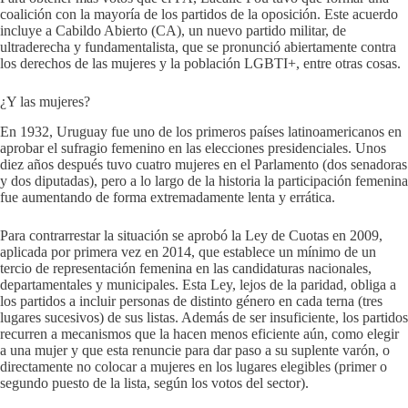
coalición con la mayoría de los partidos de la oposición. Este acuerdo
incluye a Cabildo Abierto (CA), un nuevo partido militar, de
ultraderecha y fundamentalista, que se pronunció abiertamente contra
los derechos de las mujeres y la población LGBTI+, entre otras cosas.
¿Y las mujeres?
En 1932, Uruguay fue uno de los primeros países latinoamericanos en
aprobar el sufragio femenino en las elecciones presidenciales. Unos
diez años después tuvo cuatro mujeres en el Parlamento (dos senadoras
y dos diputadas), pero a lo largo de la historia la participación femenina
fue aumentando de forma extremadamente lenta y errática.
Para contrarrestar la situación se aprobó la Ley de Cuotas en 2009,
aplicada por primera vez en 2014, que establece un mínimo de un
tercio de representación femenina en las candidaturas nacionales,
departamentales y municipales. Esta Ley, lejos de la paridad, obliga a
los partidos a incluir personas de distinto género en cada terna (tres
lugares sucesivos) de sus listas. Además de ser insuficiente, los partidos
recurren a mecanismos que la hacen menos eficiente aún, como elegir
a una mujer y que esta renuncie para dar paso a su suplente varón, o
directamente no colocar a mujeres en los lugares elegibles (primer o
segundo puesto de la lista, según los votos del sector).