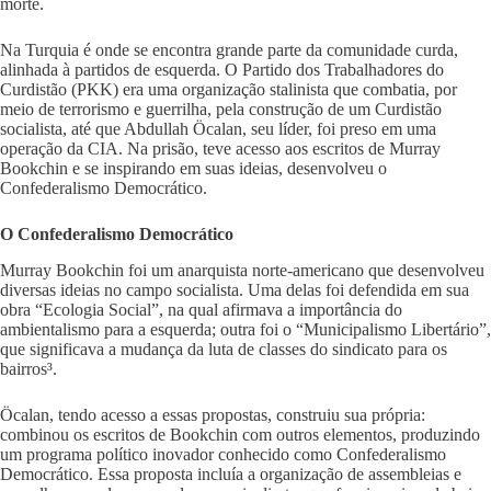
morte.
Na Turquia é onde se encontra grande parte da comunidade curda,
alinhada à partidos de esquerda. O Partido dos Trabalhadores do
Curdistão (PKK) era uma organização stalinista que combatia, por
meio de terrorismo e guerrilha, pela construção de um Curdistão
socialista, até que Abdullah Öcalan, seu líder, foi preso em uma
operação da CIA. Na prisão, teve acesso aos escritos de Murray
Bookchin e se inspirando em suas ideias, desenvolveu o
Confederalismo Democrático.
O Confederalismo Democrático
Murray Bookchin foi um anarquista norte-americano que desenvolveu
diversas ideias no campo socialista. Uma delas foi defendida em sua
obra “Ecologia Social”, na qual afirmava a importância do
ambientalismo para a esquerda; outra foi o “Municipalismo Libertário”,
que significava a mudança da luta de classes do sindicato para os
bairros³.
Öcalan, tendo acesso a essas propostas, construiu sua própria:
combinou os escritos de Bookchin com outros elementos, produzindo
um programa político inovador conhecido como Confederalismo
Democrático. Essa proposta incluía a organização de assembleias e