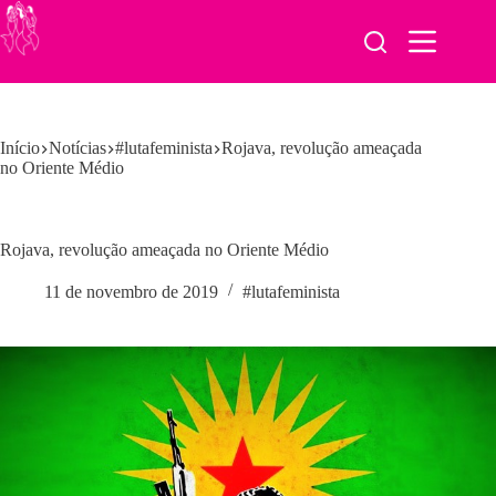
Pular
para
o
conteúdo
Início
Notícias
#lutafeminista
Rojava, revolução ameaçada
no Oriente Médio
Rojava, revolução ameaçada no Oriente Médio
11 de novembro de 2019
#lutafeminista