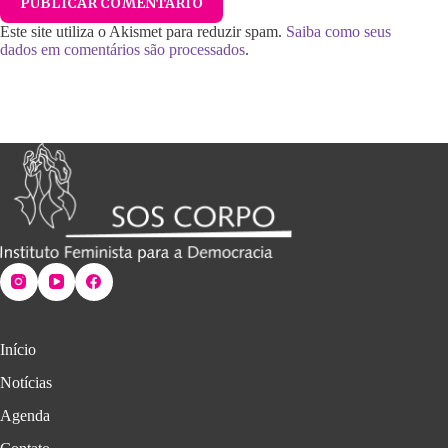
PUBLICAR COMENTÁRIO
Este site utiliza o Akismet para reduzir spam.
Saiba como seus
dados em comentários são processados
.
Início
Notícias
Agenda