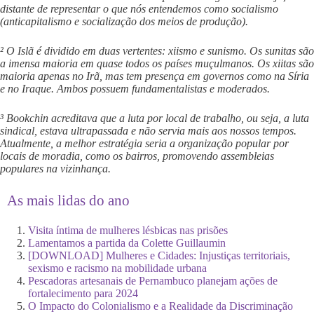
distante de representar o que nós entendemos como socialismo
(anticapitalismo e socialização dos meios de produção).
² O Islã é dividido em duas vertentes: xiismo e sunismo. Os sunitas são
a imensa maioria em quase todos os países muçulmanos. Os xiitas são
maioria apenas no Irã, mas tem presença em governos como na Síria
e no Iraque. Ambos possuem fundamentalistas e moderados.
³ Bookchin acreditava que a luta por local de trabalho, ou seja, a luta
sindical, estava ultrapassada e não servia mais aos nossos tempos.
Atualmente, a melhor estratégia seria a organização popular por
locais de moradia, como os bairros, promovendo assembleias
populares na vizinhança.
As mais lidas do ano
Visita íntima de mulheres lésbicas nas prisões
Lamentamos a partida da Colette Guillaumin
[DOWNLOAD] Mulheres e Cidades: Injustiças territoriais,
sexismo e racismo na mobilidade urbana
Pescadoras artesanais de Pernambuco planejam ações de
fortalecimento para 2024
O Impacto do Colonialismo e a Realidade da Discriminação