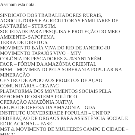
Assinam esta nota:
SINDICATO DOS TRABALHADORES RURAIS,
AGRICULTORES E AGRICULTORAS FAMILIARES DE
SANTARÉM – STTR/STM.
SOCIEDADE PARA PESQUISA E PROTEÇÃO DO MEIO
AMBIENTE- SAPOPEMA.
TERRA DE DIREITOS.
MOVIMENTO BAÍA VIVA DO RIO DE JANEIRO-RJ
MOVIMENTO TAPAJÓS VIVO – MTV
COLÔNIA DE PESCADORES Z-20/SANTARÉM
FAOR – FÓRUM DA AMAZÔNIA ORIENTAL
MAM – MOVIMENTO PELA SOBERANIA POPULAR NA
MINERAÇÃO
CENTRO DE APOIO AOS PROJETOS DE AÇÃO
COMUNITÁRIA – CEAPAC
PLATAFORMA DOS MOVIMENTOS SOCIAIS PELA
REFORMA DO SISTEMA POLÍTICO
OPERAÇÃO AMAZÔNIA NATIVA
GRUPO DE DEFESA DA AMAZÔNIA – GDA
INSTITUTO UNIVERSIDADE POPULAR – UNIPOP
FEDERAÇÃO DE ÓRGÃOS PARA ASSISTÊNCIA SOCIAL E
EDUCACIONAL – FASE
MST & MOVIMENTO DE MULHERES CAMPO E CIDADE –
MMCC