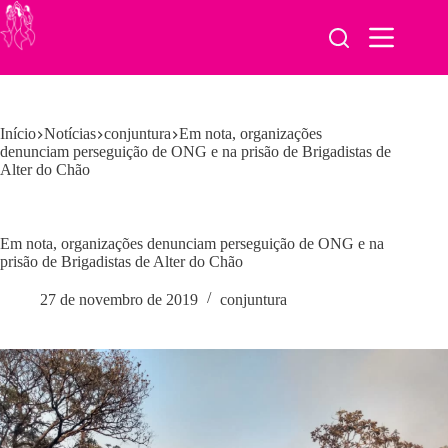
Pular
para
o
conteúdo
Início
Notícias
conjuntura
Em nota, organizações
denunciam perseguição de ONG e na prisão de Brigadistas de
Alter do Chão
Em nota, organizações denunciam perseguição de ONG e na
prisão de Brigadistas de Alter do Chão
27 de novembro de 2019
conjuntura