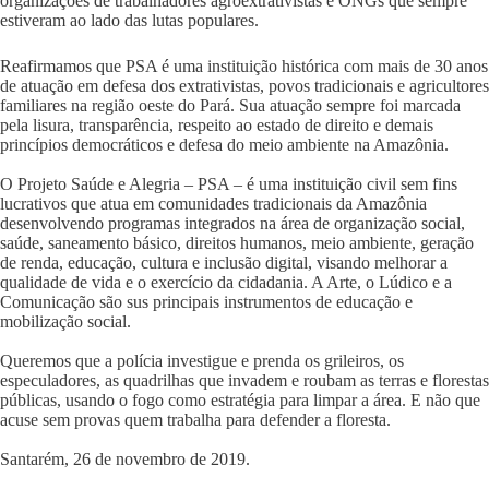
organizações de trabalhadores agroextrativistas e ONGs que sempre
estiveram ao lado das lutas populares.
Reafirmamos que PSA é uma instituição histórica com mais de 30 anos
de atuação em defesa dos extrativistas, povos tradicionais e agricultores
familiares na região oeste do Pará. Sua atuação sempre foi marcada
pela lisura, transparência, respeito ao estado de direito e demais
princípios democráticos e defesa do meio ambiente na Amazônia.
O Projeto Saúde e Alegria – PSA – é uma instituição civil sem fins
lucrativos que atua em comunidades tradicionais da Amazônia
desenvolvendo programas integrados na área de organização social,
saúde, saneamento básico, direitos humanos, meio ambiente, geração
de renda, educação, cultura e inclusão digital, visando melhorar a
qualidade de vida e o exercício da cidadania. A Arte, o Lúdico e a
Comunicação são sus principais instrumentos de educação e
mobilização social.
Queremos que a polícia investigue e prenda os grileiros, os
especuladores, as quadrilhas que invadem e roubam as terras e florestas
públicas, usando o fogo como estratégia para limpar a área. E não que
acuse sem provas quem trabalha para defender a floresta.
Santarém, 26 de novembro de 2019.