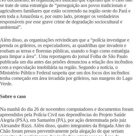
se trate de uma estratégia de “perseguição aos povos tradicionais e
agricultores familiares que estão ocorrendo na região oeste do Pará e
em toda a Amazônia e, por outro lado, proteger os verdadeiros
responsáveis por esse grave crime de degradação sociocultural e
ambiental”.
Além disso, as organizações reivindicam que a “polícia investigue e
prenda os grileiros, os especuladores, as quadrilhas que invadem e
roubam as terras e florestas públicas, usando o fogo como estratégia
para limpar a área”. Uma reportagem do jornal Folha de São Paulo
publicada um dia antes das prisões denunciou a relação dos incêndios
com a especulação imobiliária na região. Segundo a notícia, o
Ministério Público Federal suspeita que um dos focos dos incêndios
tenha começado em área invadida por grileiros, nas margens do Lago
Verde.
Sobre o caso
Na manhã do dia 26 de novembro computadores e documentos foram
apreendidos pela Polícia Civil nas dependências do Projeto Saúde
Alegria (PSA), em Santarém (PA), por ação determinada pelo juiz
Alexandre Rizzi. Além disso, quatro integrantes da Brigada Alter do
Chão foram presos preventivamente pela alegação de que seriam