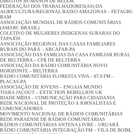
DIREITOS HUMANOS DE BELÉM.
FEDERAÇÃO DOS TRABALHADORES(AS) DA
AGRICULTURA/REGIONAL BAIXO AMAZONAS – FETAGRI-
BAM
ASSOCIAÇÃO MUNDIAL DE RÁDIOS COMUNITÁRIAS
(AMARC BRASIL)
COLETIVO DE MULHERES INDIGENAS SURARAS DO
TAPAJÓS
ASSOCIAÇÃO REGIONAL DAS CASAS FAMILIARES
RURAIS DO PARÁ – ARCAFAR-PA
ASSOCIAÇÃO DAS FAMILIAS DA CASA FAMILIAR RURAL
DE BELTERRA – CFR DE BELTERRA
ASSOCIAÇÃO DA RÁDIO COMUNITÁRIA NOVO
HORIZONTE – BELTERRA
RÁDIO COMUNITÁRIA FLORESTA VIVA – 87,9 FM –
PLACAS-PA
ASSOCIAÇÃO DE JOVENS – ENGAJA MUNDO
TIARA JACOUT – EXTICTION REBELLION UK
IDADE MÍDIA – COMUNICAÇÃO PARA CIDADANIA
REDE NACIONAL DE PROTEÇÃO A JORNALISTAS E
COMUNICADORES
MOVIMENTO NACIONAL DE RÁDIOS COMUNITÁRIAS
REDE PARAENSE DE RÁDIOS COMUNITÁRIAS
RÁDIOS COMUNITÁRIAS ANTENA LIVRE – URUARÁ
RÁDIO COMUNITÁRIA INTEGRAÇÃO FM – VILA DE BOIM,