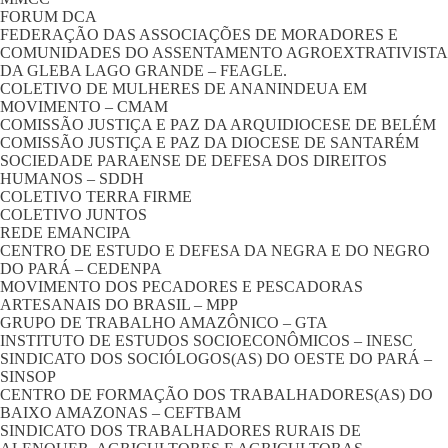
FORUM DCA
FEDERAÇÃO DAS ASSOCIAÇÕES DE MORADORES E
COMUNIDADES DO ASSENTAMENTO AGROEXTRATIVISTA
DA GLEBA LAGO GRANDE – FEAGLE.
COLETIVO DE MULHERES DE ANANINDEUA EM
MOVIMENTO – CMAM
COMISSÃO JUSTIÇA E PAZ DA ARQUIDIOCESE DE BELÉM
COMISSÃO JUSTIÇA E PAZ DA DIOCESE DE SANTARÉM
SOCIEDADE PARAENSE DE DEFESA DOS DIREITOS
HUMANOS – SDDH
COLETIVO TERRA FIRME
COLETIVO JUNTOS
REDE EMANCIPA
CENTRO DE ESTUDO E DEFESA DA NEGRA E DO NEGRO
DO PARÁ – CEDENPA
MOVIMENTO DOS PECADORES E PESCADORAS
ARTESANAIS DO BRASIL – MPP
GRUPO DE TRABALHO AMAZÔNICO – GTA
INSTITUTO DE ESTUDOS SOCIOECONÔMICOS – INESC
SINDICATO DOS SOCIÓLOGOS(AS) DO OESTE DO PARÁ –
SINSOP
CENTRO DE FORMAÇÃO DOS TRABALHADORES(AS) DO
BAIXO AMAZONAS – CEFTBAM
SINDICATO DOS TRABALHADORES RURAIS DE