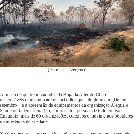
(foto: Leila Verçosa)
A prisão de quatro integrantes da Brigada Alter do Chão –
responsáveis com combater os incêndios que atingiram a região em
setembro – e a apreensão de equipamentos da organização Alegria e
Saúde nesta terça-feira (26) surpreendeu pessoas de todo em Brasil.
Em apoio, mais de 60 organizações, coletivos e movimentos populares
manifestam solidariedade.
No documento, as organizações indicam que esperam que o caso não