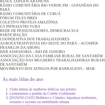
RESEX TAPAJÓS ARAPIUNS
RÁDIO COMUNITÁRIA RIO VERDE FM – GOIANÉSIA DO
PARÁ
RÁDIO COMUNITÁRIA DE CURUÁ
FÓRUM TELES PIRES
COLETIVO PROTEJA AMAZÔNIA
GT INFRAESTRUTURA
REDE DE PESQUISADORES, DEMOCRACIA E
PARTICIPAÇÃO
COOPERATIVA DOS TRABALHADORES
AGROEXTRATIVISTAS DO OESTE DO PARÁ – ACOSPER
FRANKLIN DA ABONG
ISER ASSESSORIA – RIO DE JANEIRO
ASSOCIAÇÃO DA CASA FAMILIAR RURAL DE SANTARÉM
ASSOCIAÇÃO DAS MULHERES TRABALHADORAS RURAIS
DE SANTARÉM
MOVIMENTO DOS ATINGOS POR BARRAGENS – MAB
As mais lidas do ano
Visita íntima de mulheres lésbicas nas prisões
Lamentamos a partida da Colette Guillaumin
[DOWNLOAD] Mulheres e Cidades: Injustiças territoriais,
sexismo e racismo na mobilidade urbana