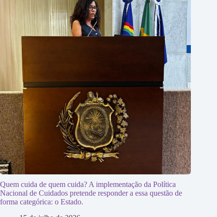
Quem cuida de quem cuida? A implementação da Política
Nacional de Cuidados pretende responder a essa questão de
forma categórica: o Estado.