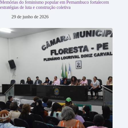
Memórias do feminismo popular em Pernambuco fortalecem
estratégias de luta e construção coletiva
29 de junho de 2026