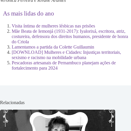
Verônica Ferreira e Rivane Arantes
As mais lidas do ano
Visita íntima de mulheres lésbicas nas prisões
Mãe Beata de Iemonjá (1931-2017): Iyalorixá, escritora, atriz,
costureira, defensora dos direitos humanos, presidente de honra
do Criola
Lamentamos a partida da Colette Guillaumin
[DOWNLOAD] Mulheres e Cidades: Injustiças territoriais,
sexismo e racismo na mobilidade urbana
Pescadoras artesanais de Pernambuco planejam ações de
fortalecimento para 2024
Relacionadas