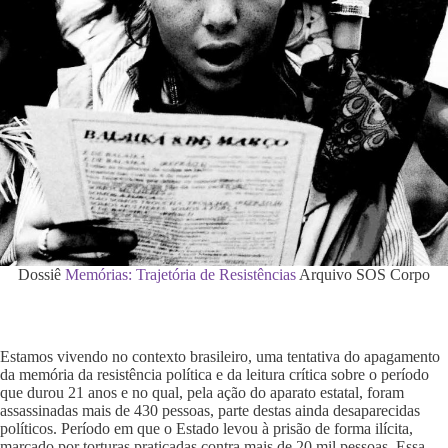
Dossiê
Memórias: Trajetória de Resistências
Arquivo SOS Corpo
Estamos vivendo no contexto brasileiro, uma tentativa do apagamento
da memória da resistência política e da leitura crítica sobre o período
que durou 21 anos e no qual, pela ação do aparato estatal, foram
assassinadas mais de 430 pessoas, parte destas ainda desaparecidas
políticos. Período em que o Estado levou à prisão de forma ilícita,
marcado por torturas praticadas contra mais de 20 mil pessoas. Essa