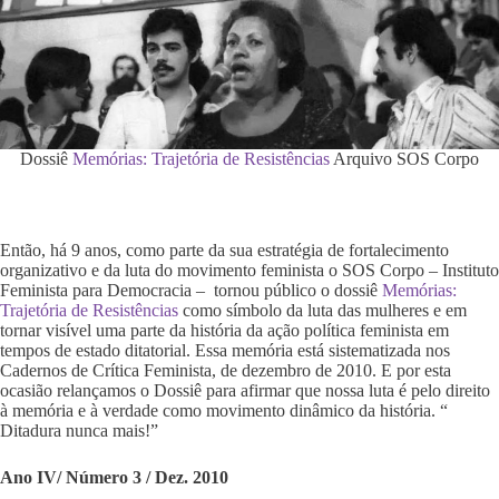
Dossiê
Memórias: Trajetória de Resistências
Arquivo SOS Corpo
Então, há 9 anos, como parte da sua estratégia de fortalecimento
organizativo e da luta do movimento feminista o SOS Corpo – Instituto
Feminista para Democracia – tornou público o dossiê
Memórias:
Trajetória de Resistências
como símbolo da luta das mulheres e em
tornar visível uma parte da história da ação política feminista em
tempos de estado ditatorial. Essa memória está sistematizada nos
Cadernos de Crítica Feminista, de dezembro de 2010. E por esta
ocasião relançamos o Dossiê para afirmar que nossa luta é pelo direito
à memória e à verdade como movimento dinâmico da história. “
Ditadura nunca mais!”
Ano IV/ Número 3 / Dez. 2010