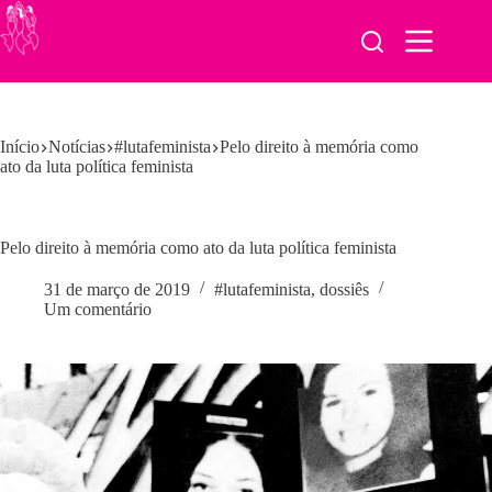
Pular
para
o
conteúdo
Início
Notícias
#lutafeminista
Pelo direito à memória como
ato da luta política feminista
Pelo direito à memória como ato da luta política feminista
31 de março de 2019
#lutafeminista
,
dossiês
Um comentário