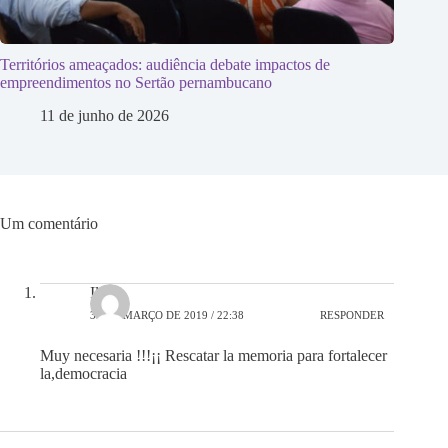
Territórios ameaçados: audiência debate impactos de
empreendimentos no Sertão pernambucano
11 de junho de 2026
Um comentário
Iliana
31 DE MARÇO DE 2019 / 22:38
RESPONDER
Muy necesaria !!!¡¡ Rescatar la memoria para fortalecer
la,democracia