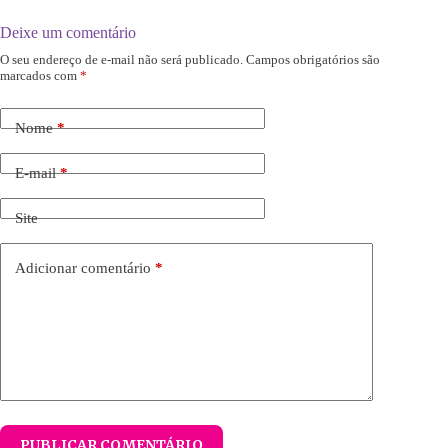
Deixe um comentário
O seu endereço de e-mail não será publicado.
Campos obrigatórios são
marcados com
*
Nome
*
E-mail
*
Site
Adicionar comentário
*
PUBLICAR COMENTÁRIO