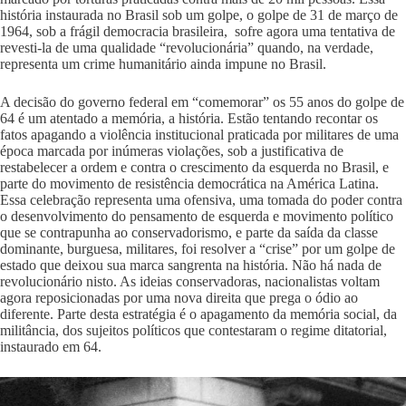
história instaurada no Brasil sob um golpe, o golpe de 31 de março de
1964, sob a frágil democracia brasileira, sofre agora uma tentativa de
revesti-la de uma qualidade “revolucionária” quando, na verdade,
representa um crime humanitário ainda impune no Brasil.
A decisão do governo federal em “comemorar” os 55 anos do golpe de
64 é um atentado a memória, a história. Estão tentando recontar os
fatos apagando a violência institucional praticada por militares de uma
época marcada por inúmeras violações, sob a justificativa de
restabelecer a ordem e contra o crescimento da esquerda no Brasil, e
parte do movimento de resistência democrática na América Latina.
Essa celebração representa uma ofensiva, uma tomada do poder contra
o desenvolvimento do pensamento de esquerda e movimento político
que se contrapunha ao conservadorismo, e parte da saída da classe
dominante, burguesa, militares, foi resolver a “crise” por um golpe de
estado que deixou sua marca sangrenta na história. Não há nada de
revolucionário nisto. As ideias conservadoras, nacionalistas voltam
agora reposicionadas por uma nova direita que prega o ódio ao
diferente. Parte desta estratégia é o apagamento da memória social, da
militância, dos sujeitos políticos que contestaram o regime ditatorial,
instaurado em 64.