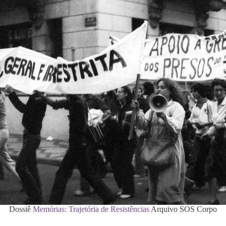
Dossiê
Memórias: Trajetória de Resistências
Arquivo SOS Corpo