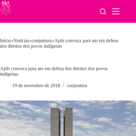
Pular
para
o
conteúdo
Início
Notícias
conjuntura
Apib convoca para ato em defesa
dos direitos dos povos indígenas
Apib convoca para ato em defesa dos direitos dos povos
indígenas
19 de novembro de 2018
conjuntura