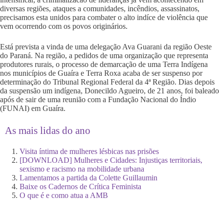
diversas regiões, ataques a comunidades, incêndios, assassinatos,
precisamos esta unidos para combater o alto indíce de violência que
vem ocorrendo com os povos originários.
Está prevista a vinda de uma delegação Ava Guarani da região Oeste
do Paraná. Na região, a pedidos de uma organização que representa
produtores rurais, o processo de demarcação de uma Terra Indígena
nos municípios de Guaíra e Terra Roxa acaba de ser suspenso por
determinação do Tribunal Regional Federal da 4ª Região. Dias depois
da suspensão um indígena, Donecildo Agueiro, de 21 anos, foi baleado
após de sair de uma reunião com a Fundação Nacional do Índio
(FUNAI) em Guaíra.
As mais lidas do ano
Visita íntima de mulheres lésbicas nas prisões
[DOWNLOAD] Mulheres e Cidades: Injustiças territoriais,
sexismo e racismo na mobilidade urbana
Lamentamos a partida da Colette Guillaumin
Baixe os Cadernos de Crítica Feminista
O que é e como atua a AMB