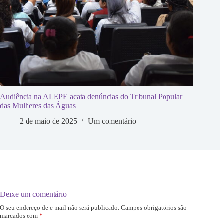
Audiência na ALEPE acata denúncias do Tribunal Popular
das Mulheres das Águas
2 de maio de 2025
Um comentário
Deixe um comentário
O seu endereço de e-mail não será publicado.
Campos obrigatórios são
marcados com
*