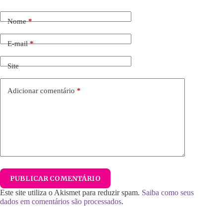
Nome
*
E-mail
*
Site
Adicionar comentário
*
PUBLICAR COMENTÁRIO
Este site utiliza o Akismet para reduzir spam.
Saiba como seus
dados em comentários são processados
.