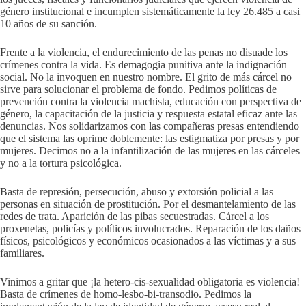
género institucional e incumplen sistemáticamente la ley 26.485 a casi
10 años de su sanción.
Frente a la violencia, el endurecimiento de las penas no disuade los
crímenes contra la vida. Es demagogia punitiva ante la indignación
social. No la invoquen en nuestro nombre. El grito de más cárcel no
sirve para solucionar el problema de fondo. Pedimos políticas de
prevención contra la violencia machista, educación con perspectiva de
género, la capacitación de la justicia y respuesta estatal eficaz ante las
denuncias. Nos solidarizamos con las compañeras presas entendiendo
que el sistema las oprime doblemente: las estigmatiza por presas y por
mujeres. Decimos no a la infantilización de las mujeres en las cárceles
y no a la tortura psicológica.
Basta de represión, persecución, abuso y extorsión policial a las
personas en situación de prostitución. Por el desmantelamiento de las
redes de trata. Aparición de las pibas secuestradas. Cárcel a los
proxenetas, policías y políticos involucrados. Reparación de los daños
físicos, psicológicos y económicos ocasionados a las víctimas y a sus
familiares.
Vinimos a gritar que ¡la hetero-cis-sexualidad obligatoria es violencia!
Basta de crímenes de homo-lesbo-bi-transodio. Pedimos la