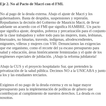
Eje 2. No al Pacto de Macri con el FMI.
No al pago de la deuda externa. Abajo el ajuste de Macri y los
gobernadores. Basta de despidos, suspensiones y represión.
Repudiamos la decisión del Gobierno de Mauricio Macri, de llevar
adelante un acuerdo con el FMI que significa HAMBRE. Un pacto
que significa ajuste, despidos, pobreza y precarización para el conjunto
de la clase trabajadora y sobre todo para las mujeres, trans, lesbianas,
bisexuales, no binarias, travestis, indígenas, afrodescendientes,
migrantes, villeras y mujeres con VIH. Denunciamos las exigencias
que ese organismo, como el recorte del ya escaso presupuesto para
salud y educación, áreas históricamente feminizadas y el quite de los
regímenes especiales de jubilación. ¡Abajo la reforma jubilatoria!
Abajo la CUS y el proyecto hospitalario Sur, que pretenden la
privatización de la salud pública. Decimos NO a la UNICABA y junto
a los y las estudiantes terciarios.
Exigimos el no pago de la deuda externa y en su lugar mayor
presupuesto para la implementación de políticas de género que
contribuyan al cumplimiento de nuestros derechos. La deuda es con
nosotras.