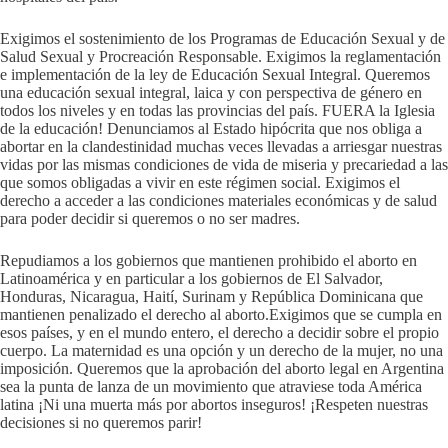
Exigimos el sostenimiento de los Programas de Educación Sexual y de
Salud Sexual y Procreación Responsable. Exigimos la reglamentación
e implementación de la ley de Educación Sexual Integral. Queremos
una educación sexual integral, laica y con perspectiva de género en
todos los niveles y en todas las provincias del país. FUERA la Iglesia
de la educación! Denunciamos al Estado hipócrita que nos obliga a
abortar en la clandestinidad muchas veces llevadas a arriesgar nuestras
vidas por las mismas condiciones de vida de miseria y precariedad a las
que somos obligadas a vivir en este régimen social. Exigimos el
derecho a acceder a las condiciones materiales económicas y de salud
para poder decidir si queremos o no ser madres.
Repudiamos a los gobiernos que mantienen prohibido el aborto en
Latinoamérica y en particular a los gobiernos de El Salvador,
Honduras, Nicaragua, Haití, Surinam y República Dominicana que
mantienen penalizado el derecho al aborto.Exigimos que se cumpla en
esos países, y en el mundo entero, el derecho a decidir sobre el propio
cuerpo. La maternidad es una opción y un derecho de la mujer, no una
imposición. Queremos que la aprobación del aborto legal en Argentina
sea la punta de lanza de un movimiento que atraviese toda América
latina ¡Ni una muerta más por abortos inseguros! ¡Respeten nuestras
decisiones si no queremos parir!