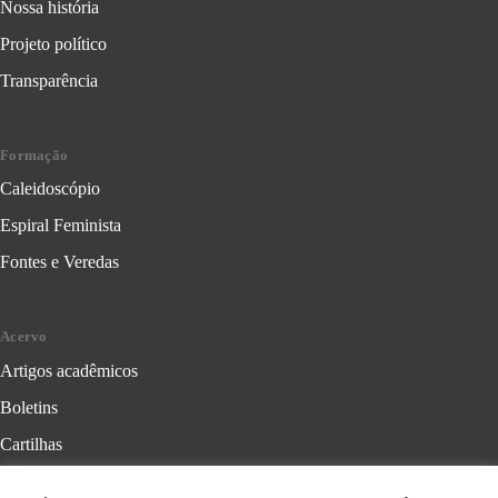
Nossa história
Projeto político
Transparência
Formação
Caleidoscópio
Espiral Feminista
Fontes e Veredas
Acervo
Artigos acadêmicos
Boletins
Cartilhas
Cadernos de Crítica Feminista