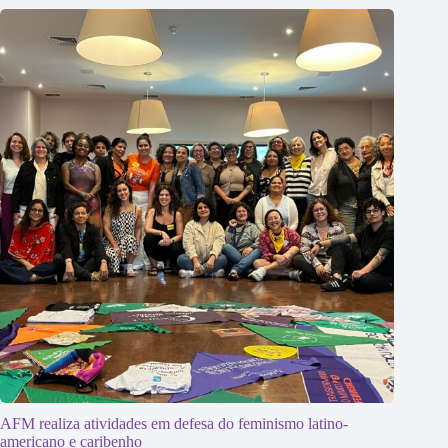
AFM realiza atividades em defesa do feminismo latino-
americano e caribenho