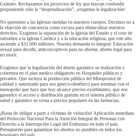
Gratuito. Rechazamos los proyectos de ley que buscan confundir
proponiendo sólo la “despenalización”, ¡exigimos la legalización!
No queremos a las Iglesias metidas en nuestros cuerpos. Decimos no a
la objeción de conciencia como excusa para obstaculizar nuestros
derechos. Exigimos la separación de la Iglesia del Estado y el cese de
subsidios a la Iglesia Católica y a la educación religiosa, que este año
asciende a $32.000 millones. Nuestra demanda es integral: Educación
sexual para decidir, anticonceptivos para no abortar, aborto legal para
no morir.
Exigimos que la legalización del aborto garantice su realización y
cobertura en el plan medico obligatorio en Hospitales públicos y
privados. Que incluya la producción pública del Misoprostol de
calidad y autorizado para uso gineco-obstétrico para terminar con el
monopolio que hace que hoy alcance precios exorbitantes, que nos
garantice el acceso y distribución gratuita en el sistema público de
salud y garantice su venta a precios populares en las farmacias.
¡Basta de obligar a parir a víctimas de violación! Aplicación inmediata
del Protocolo Nacional Para la Atención Integral de Personas con
Derecho a la Interrupción Legal del Embarazo en todo el país.
Presupuesto para garantizar los abortos no punibles en todos los
hospitales del país.