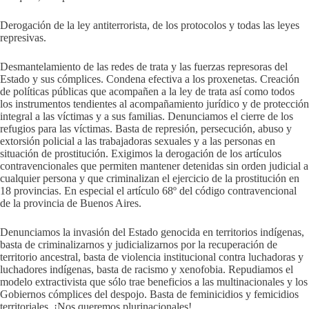
Derogación de la ley antiterrorista, de los protocolos y todas las leyes
represivas.
Desmantelamiento de las redes de trata y las fuerzas represoras del
Estado y sus cómplices. Condena efectiva a los proxenetas. Creación
de políticas públicas que acompañen a la ley de trata así como todos
los instrumentos tendientes al acompañamiento jurídico y de protección
integral a las víctimas y a sus familias. Denunciamos el cierre de los
refugios para las víctimas. Basta de represión, persecución, abuso y
extorsión policial a las trabajadoras sexuales y a las personas en
situación de prostitución. Exigimos la derogación de los artículos
contravencionales que permiten mantener detenidas sin orden judicial a
cualquier persona y que criminalizan el ejercicio de la prostitución en
18 provincias. En especial el artículo 68º del código contravencional
de la provincia de Buenos Aires.
Denunciamos la invasión del Estado genocida en territorios indígenas,
basta de criminalizarnos y judicializarnos por la recuperación de
territorio ancestral, basta de violencia institucional contra luchadoras y
luchadores indígenas, basta de racismo y xenofobia. Repudiamos el
modelo extractivista que sólo trae beneficios a las multinacionales y los
Gobiernos cómplices del despojo. Basta de feminicidios y femicidios
territoriales. ¡Nos queremos plurinacionales!