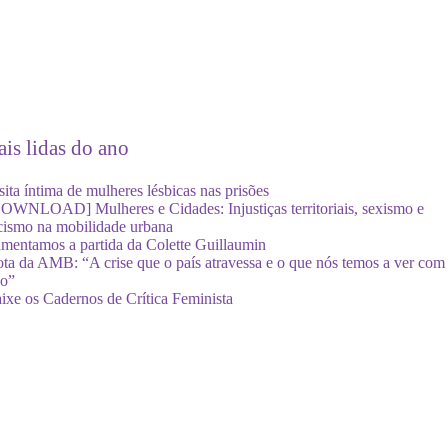
is lidas do ano
sita íntima de mulheres lésbicas nas prisões
OWNLOAD] Mulheres e Cidades: Injustiças territoriais, sexismo e
cismo na mobilidade urbana
mentamos a partida da Colette Guillaumin
ta da AMB: “A crise que o país atravessa e o que nós temos a ver com
so”
ixe os Cadernos de Crítica Feminista