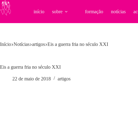
Pular
para
início
sobre
formação
notícias
ac
o
conteúdo
Início
Notícias
artigos
Eis a guerra fria no século XXI
Eis a guerra fria no século XXI
22 de maio de 2018
artigos