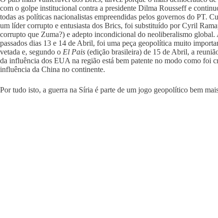
com o golpe institucional contra a presidente Dilma Rousseff e continu
todas as políticas nacionalistas empreendidas pelos governos do PT. 
um líder corrupto e entusiasta dos Brics, foi substituído por Cyril R
corrupto que Zuma?) e adepto incondicional do neoliberalismo global.
passados dias 13 e 14 de Abril, foi uma peça geopolítica muito importa
vetada e, segundo o
El Pais
(edição brasileira) de 15 de Abril, a reuni
da influência dos EUA na região está bem patente no modo como foi cri
influência da China no continente.
Por tudo isto, a guerra na Síria é parte de um jogo geopolítico bem mai