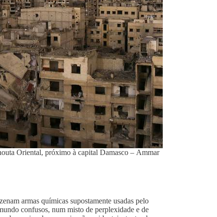
Ghouta Oriental, próximo à capital Damasco – Ammar
azenam armas químicas supostamente usadas pelo
 mundo confusos, num misto de perplexidade e de