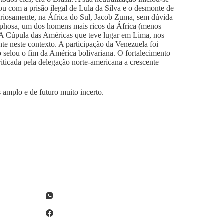
ou com a prisão ilegal de Lula da Silva e o desmonte de
Curiosamente, na África do Sul, Jacob Zuma, sem dúvida
amaphosa, um dos homens mais ricos da África (menos
 A Cúpula das Américas que teve lugar em Lima, nos
nte neste contexto. A participação da Venezuela foi
ão selou o fim da América bolivariana. O fortalecimento
ticada pela delegação norte-americana a crescente
s amplo e de futuro muito incerto.