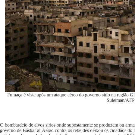
Fumaça é vista após um ataque aéreo do governo sírio na região 
Suleiman/AFP
O bombardeio de alvos sírios onde supostamente se produzem ou arm
governo de Bashar al-Assad contra os rebeldes deixou os cidadãos do