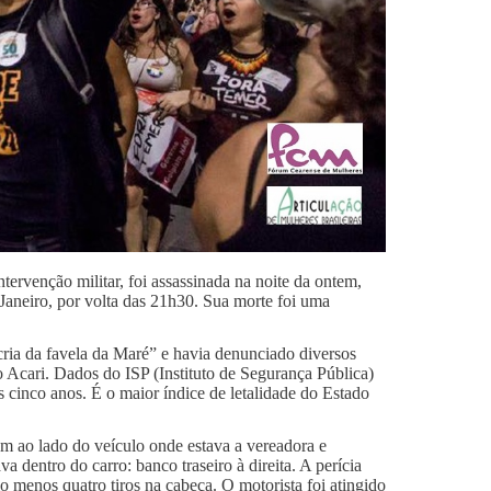
tervenção militar, foi assassinada na noite da ontem,
e Janeiro, por volta das 21h30. Sua morte foi uma
cria da favela da Maré” e havia denunciado diversos
o Acari. Dados do ISP (Instituto de Segurança Pública)
s cinco anos. É o maior índice de letalidade do Estado
m ao lado do veículo onde estava a vereadora e
 dentro do carro: banco traseiro à direita. A perícia
lo menos quatro tiros na cabeça. O motorista foi atingido