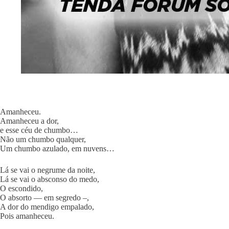
Amanheceu.
Amanheceu a dor,
e esse céu de chumbo…
Não um chumbo qualquer,
Um chumbo azulado, em nuvens…
Lá se vai o negrume da noite,
Lá se vai o absconso do medo,
O escondido,
O absorto — em segredo –,
A dor do mendigo empalado,
Pois amanheceu.