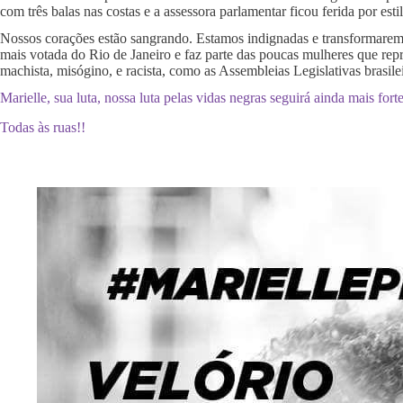
com três balas nas costas e a assessora parlamentar ficou ferida por es
Nossos corações estão sangrando. Estamos indignadas e transformaremos
mais votada do Rio de Janeiro e faz parte das poucas mulheres que r
machista, misógino, e racista, como as Assembleias Legislativas brasilei
Marielle, sua luta, nossa luta pelas vidas negras seguirá ainda mais forte
Todas às ruas!!