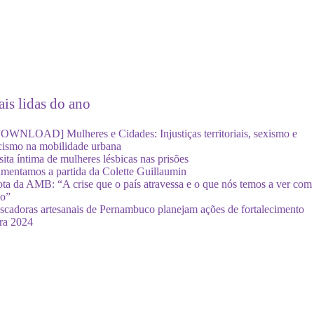
is lidas do ano
OWNLOAD] Mulheres e Cidades: Injustiças territoriais, sexismo e
cismo na mobilidade urbana
sita íntima de mulheres lésbicas nas prisões
mentamos a partida da Colette Guillaumin
ta da AMB: “A crise que o país atravessa e o que nós temos a ver com
so”
scadoras artesanais de Pernambuco planejam ações de fortalecimento
ra 2024