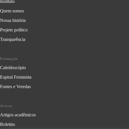
Instituto
Quem somos
Nossa história
Projeto político
Transparência
Formação
Caleidoscópio
Espiral Feminista
Fontes e Veredas
Acervo
Artigos acadêmicos
Boletins