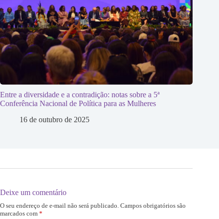
Entre a diversidade e a contradição: notas sobre a 5ª
Conferência Nacional de Política para as Mulheres
16 de outubro de 2025
Deixe um comentário
O seu endereço de e-mail não será publicado.
Campos obrigatórios são
marcados com
*