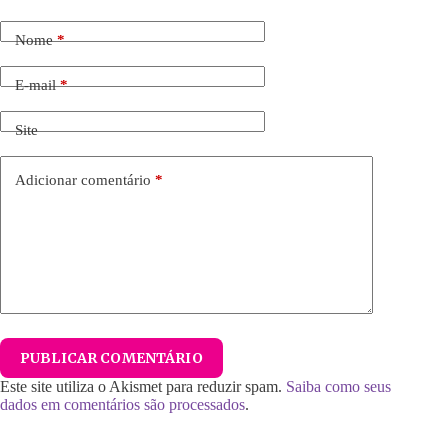
Nome
*
E-mail
*
Site
Adicionar comentário
*
PUBLICAR COMENTÁRIO
Este site utiliza o Akismet para reduzir spam.
Saiba como seus
dados em comentários são processados
.