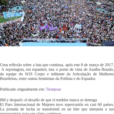
Uma reflexão sobre a luta que continua, após este 8 de março de 2017.
A reportagem, em espanhol, traz o ponto de vista de Analba Brazão,
da equipe do SOS Corpo e militante da Articulação de Mulheres
Brasileiras, entre outras feministas da Polônia e do Equador.
Publicado orignalmente em:
Tiempoar
8M y después: el desafío de que el temblor nunca se detenga
El Paro Internacional de Mujeres tuvo repercusión en casi 60 países.
La jornada de lucha se transformó en un hito que interpela a sus
protagonistas para ver cómo continuar.