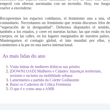
empezó con obreras asesinadas con un incendio. Hoy, ese fuego
vuelve a encenderse.
Recuperemos los espacios cotidianos, el feminismo una a una, el
comunitario. Necesitamos un feminismo que resista discursos fríos de
“superación de la desigualdad”. Debemos disputarles el sentido,
también a los estados, y creer en nuestras luchas: las que están en los
cuerpos, en las calles, en los lugares marginados de nuestros países.
Mantengamos el contagio global, el luto mundial por ellas, y
caminemos a la par en una nueva internacional.
As mais lidas do ano
Visita íntima de mulheres lésbicas nas prisões
[DOWNLOAD] Mulheres e Cidades: Injustiças territoriais,
sexismo e racismo na mobilidade urbana
Lamentamos a partida da Colette Guillaumin
Baixe os Cadernos de Crítica Feminista
O que é e como atua a AMB