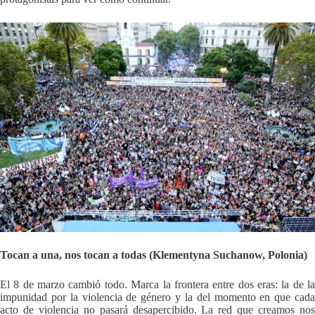
Tocan a una, nos tocan a todas (Klementyna Suchanow, Polonia)
El 8 de marzo cambió todo. Marca la frontera entre dos eras: la de la
impunidad por la violencia de género y la del momento en que cada
acto de violencia no pasará desapercibido. La red que creamos nos