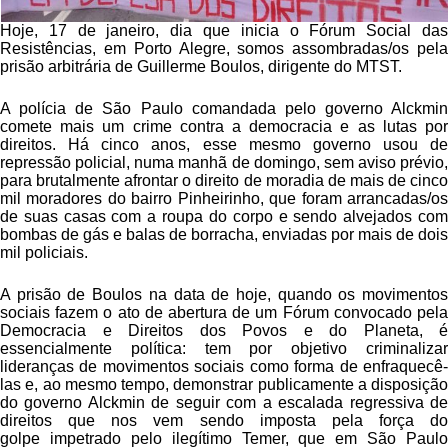
Hoje, 17 de janeiro, dia que inicia o Fórum Social das
Resistências, em Porto Alegre, somos assombradas/os pela
prisão arbitrária de Guillerme Boulos, dirigente do MTST.
A polícia de São Paulo comandada pelo governo Alckmin
comete mais um crime contra a democracia e as lutas por
direitos. Há cinco anos, esse mesmo governo usou de
repressão policial, numa manhã de domingo, sem aviso prévio,
para brutalmente afrontar o direito de moradia de mais de cinco
mil moradores do bairro Pinheirinho, que foram arrancadas/os
de suas casas com a roupa do corpo e sendo alvejados com
bombas de gás e balas de borracha, enviadas por mais de dois
mil policiais.
A prisão de Boulos na data de hoje, quando os movimentos
sociais fazem o ato de abertura de um Fórum convocado pela
Democracia e Direitos dos Povos e do Planeta, é
essencialmente política: tem por objetivo criminalizar
lideranças de movimentos sociais como forma de enfraquecê-
las e, ao mesmo tempo, demonstrar publicamente a disposição
do governo Alckmin de seguir com a escalada regressiva de
direitos que nos vem sendo imposta pela força do
golpe impetrado pelo ilegítimo Temer, que em São Paulo