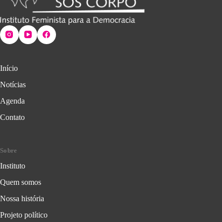
Início
Notícias
Agenda
Contato
Sobre
Instituto
Quem somos
Nossa história
Projeto político