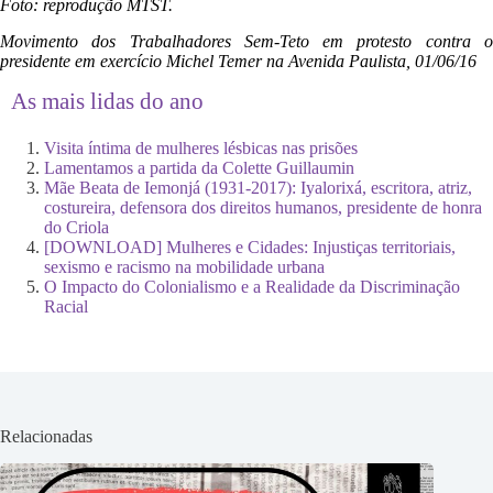
Foto: reprodução MTST.
Movimento dos Trabalhadores Sem-Teto em protesto contra o
presidente em exercício Michel Temer na Avenida Paulista, 01/06/16
As mais lidas do ano
Visita íntima de mulheres lésbicas nas prisões
Lamentamos a partida da Colette Guillaumin
Mãe Beata de Iemonjá (1931-2017): Iyalorixá, escritora, atriz,
costureira, defensora dos direitos humanos, presidente de honra
do Criola
[DOWNLOAD] Mulheres e Cidades: Injustiças territoriais,
sexismo e racismo na mobilidade urbana
O Impacto do Colonialismo e a Realidade da Discriminação
Racial
Relacionadas