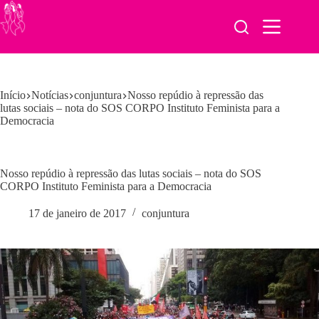
Pular
para
o
conteúdo
Início
Notícias
conjuntura
Nosso repúdio à repressão das
lutas sociais – nota do SOS CORPO Instituto Feminista para a
Democracia
Nosso repúdio à repressão das lutas sociais – nota do SOS
CORPO Instituto Feminista para a Democracia
17 de janeiro de 2017
conjuntura