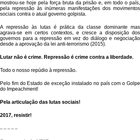
mostrou-se hoje pela força bruta da prisão e, em todo o país,
pela repressão às inúmeras manifestações dos movimentos
sociais contra o atual governo golpista.
A repressão às lutas é prática da classe dominante mas
agrava-se em certos contextos, e cresce a disposição dos
governos para a repressão em vez do diálogo e negociação
desde a aprovação da lei anti-terrorismo (2015).
Lutar não é crime. Repressão é crime contra a liberdade.
Todo o nosso repúdio à repressão.
Pelo fim do Estado de
exce
ç
ão
instalado no país com o Golp
do Impeachment!
Pela articulação das lutas sociais!
201
7, r
esistir!
– – – – –