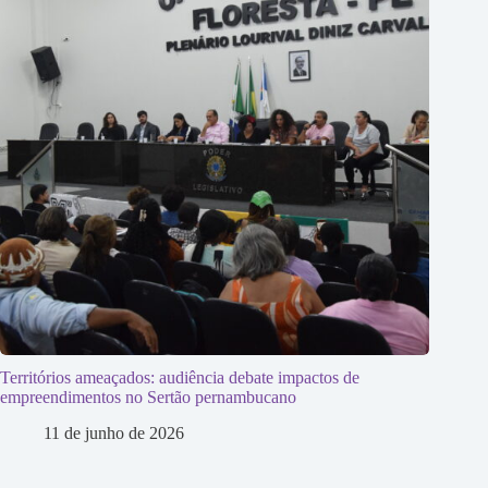
Territórios ameaçados: audiência debate impactos de
empreendimentos no Sertão pernambucano
11 de junho de 2026