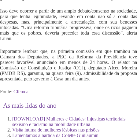
Isso deve ocorrer a partir de um amplo debate/consenso na sociedade,
para que tenha legitimidade, levando em conta não só a conta das
despesas, mas, principalmente a arrecadação, com sua benesses
intocadas. “Uma reforma tributária progressiva, onde os ricos paguem
mais que os pobres, deveria preceder toda essa discussão”, alerta
Lilian.
Importante lembrar que, na primeira comissão em que tramitou na
Câmara dos Deputados, a PEC da Reforma da Previdência teve
parecer favorável anunciado em menos de 24 horas. O relator na
Comissão de Constituição e Justiça (CCJ), deputado Alceu Moreira
(PMDB-RS), garantiu, na quarta-feira (9), admissibilidade da proposta
apresentada pelo governo à Casa um dia antes.
Fonte:
Cfemea
As mais lidas do ano
[DOWNLOAD] Mulheres e Cidades: Injustiças territoriais,
sexismo e racismo na mobilidade urbana
Visita íntima de mulheres lésbicas nas prisões
Lamentamos a partida da Colette Guillaumin