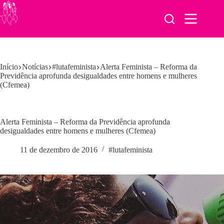
Pular
para
o
conteúdo
Início
Notícias
#lutafeminista
Alerta Feminista – Reforma da
Previdência aprofunda desigualdades entre homens e mulheres
(Cfemea)
Alerta Feminista – Reforma da Previdência aprofunda
desigualdades entre homens e mulheres (Cfemea)
11 de dezembro de 2016
#lutafeminista