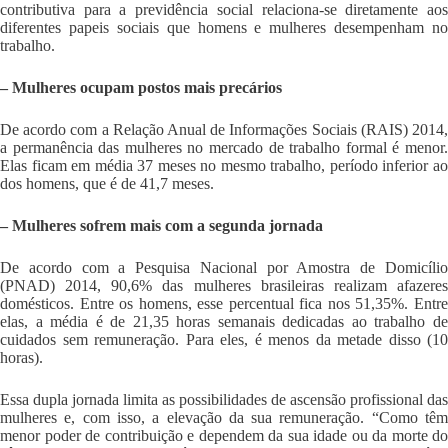
contributiva para a previdência social relaciona-se diretamente aos
diferentes papeis sociais que homens e mulheres desempenham no
trabalho.
– Mulheres ocupam postos mais precários
De acordo com a Relação Anual de Informações Sociais (RAIS) 2014,
a permanência das mulheres no mercado de trabalho formal é menor.
Elas ficam em média 37 meses no mesmo trabalho, período inferior ao
dos homens, que é de 41,7 meses.
– Mulheres sofrem mais com a segunda jornada
De acordo com a Pesquisa Nacional por Amostra de Domicílio
(PNAD) 2014, 90,6% das mulheres brasileiras realizam afazeres
domésticos. Entre os homens, esse percentual fica nos 51,35%. Entre
elas, a média é de 21,35 horas semanais dedicadas ao trabalho de
cuidados sem remuneração. Para eles, é menos da metade disso (10
horas).
Essa dupla jornada limita as possibilidades de ascensão profissional das
mulheres e, com isso, a elevação da sua remuneração. “Como têm
menor poder de contribuição e dependem da sua idade ou da morte do