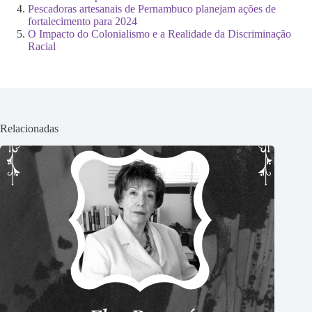
Pescadoras artesanais de Pernambuco planejam ações de
fortalecimento para 2024
O Impacto do Colonialismo e a Realidade da Discriminação
Racial
Relacionadas