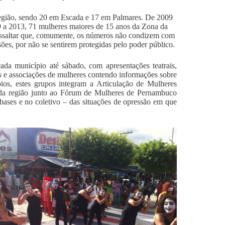
região, sendo 20 em Escada e 17 em Palmares. De 2009
09 a 2013, 71 mulheres maiores de 15 anos da Zona da
ressaltar que, comumente, os números não condizem com
ões, por não se sentirem protegidas pelo poder público.
cada município até sábado, com apresentações teatrais,
ros e associações de mulheres contendo informações sobre
ios, estes grupos integram a Articulação de Mulheres
da região junto ao Fórum de Mulheres de Pernambuco
bases e no coletivo – das situações de opressão em que