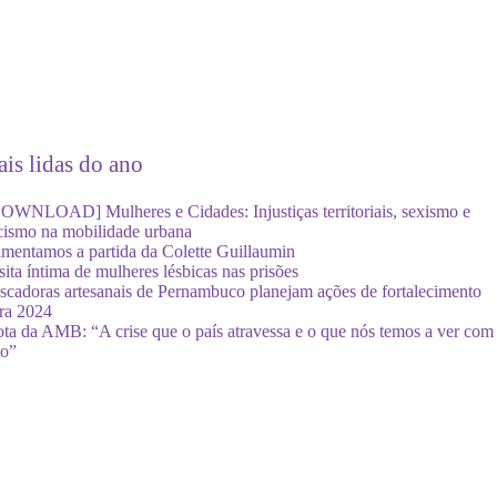
is lidas do ano
OWNLOAD] Mulheres e Cidades: Injustiças territoriais, sexismo e
cismo na mobilidade urbana
mentamos a partida da Colette Guillaumin
sita íntima de mulheres lésbicas nas prisões
scadoras artesanais de Pernambuco planejam ações de fortalecimento
ra 2024
ta da AMB: “A crise que o país atravessa e o que nós temos a ver com
so”