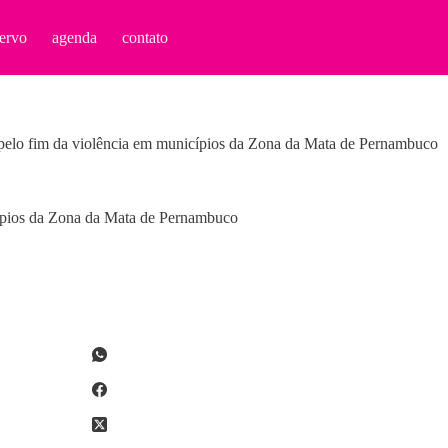
ervo
agenda
contato
 pelo fim da violência em municípios da Zona da Mata de Pernambuco
cípios da Zona da Mata de Pernambuco