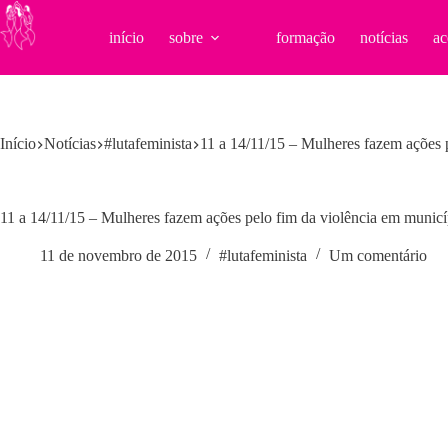
Pular
para
início
sobre
formação
notícias
ac
o
conteúdo
Início
Notícias
#lutafeminista
11 a 14/11/15 – Mulheres fazem ações
11 a 14/11/15 – Mulheres fazem ações pelo fim da violência em muni
11 de novembro de 2015
#lutafeminista
Um comentário