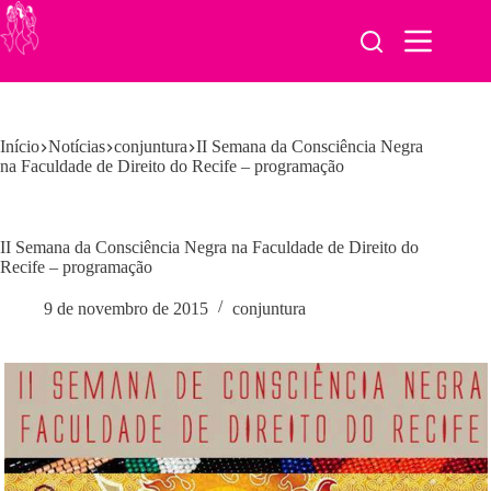
Pular
para
o
conteúdo
Início
Notícias
conjuntura
II Semana da Consciência Negra
na Faculdade de Direito do Recife – programação
II Semana da Consciência Negra na Faculdade de Direito do
Recife – programação
9 de novembro de 2015
conjuntura