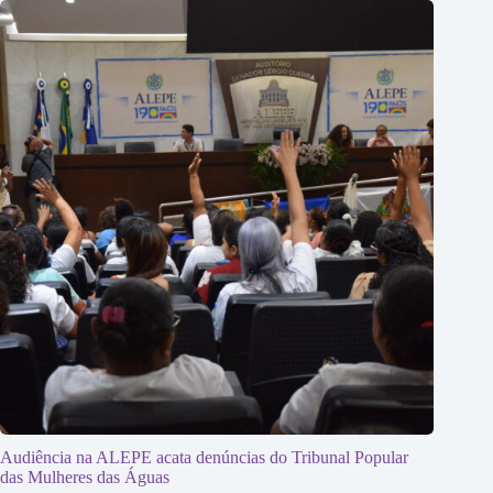
Audiência na ALEPE acata denúncias do Tribunal Popular
das Mulheres das Águas