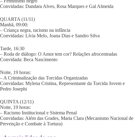
– Feminismo negro
Convidadas: Dandara Alves, Rosa Marques e Gal Almeida
QUARTA (11/11)
Manhã, 09:00:
– Criança negra, racismo na infância
Convidadas: Lívia Melo, Joana Dias e Sandro Silva
Tarde, 16:30
– Roda de diálogo: O Amor tem cor? Relações afrocentradas
Convidada: Beca Nascimento
Noite, 19 horas:
– A Criminalização das Torcidas Organizadas
Convidadas: Mylena Cristina, Representante da Torcida Jovem e
Pedro Josephi
QUINTA (12/11)
Noite, 19 horas:
– Racismo Institucional e Sistema Penal
Convidadas: Além das Grades, Maria Clara (Mecanismo Nacional de
Prevenção e Combate à Tortura)