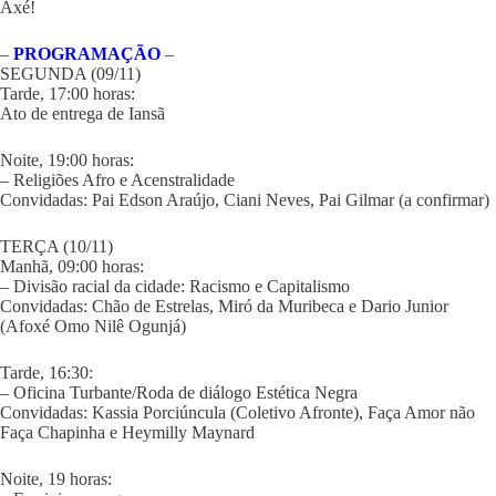
Axé!
–
PROGRAMAÇÃO
–
SEGUNDA (09/11)
Tarde, 17:00 horas:
Ato de entrega de Iansã
Noite, 19:00 horas:
– Religiões Afro e Acenstralidade
Convidadas: Pai Edson Araújo, Ciani Neves, Pai Gilmar (a confirmar)
TERÇA (10/11)
Manhã, 09:00 horas:
– Divisão racial da cidade: Racismo e Capitalismo
Convidadas: Chão de Estrelas, Miró da Muribeca e Dario Junior
(Afoxé Omo Nilê Ogunjá)
Tarde, 16:30:
– Oficina Turbante/Roda de diálogo Estética Negra
Convidadas: Kassia Porciúncula (Coletivo Afronte), Faça Amor não
Faça Chapinha e Heymilly Maynard
Noite, 19 horas: