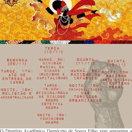
O Diretório Acadêmico Demócrito de Souza Filho vem apresentar a