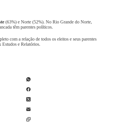
ste
(63%) e Norte (52%). No Rio Grande do Norte,
ncada têm parentes políticos.
leto com a relação de todos os eleitos e seus parentes
k Estudos e Relatórios.