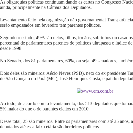
As oligarquias políticas continuam dando as cartas no Congresso Nacion
ainda, principalmente na Câmara dos Deputados.
Levantamento feito pela organização não governamental Transparência
serão empossados em fevereiro tem parentes políticos.
Segundo o estudo, 49% são netos, filhos, irmãos, sobrinhos ou casado
percentual de parlamentares parentes de políticos ultrapassa o índice 
desde 1998.
No Senado, dos 81 parlamentares, 60%, ou seja, 49 senadores, também p
Dois deles são mineiros: Aécio Neves (PSD), neto do ex-presidente Tan
de São Gonçalo do Pará (MG), José Henriques Costa, e pai do deputad
Ao todo, de acordo com o levantamento, dos 513 deputados que tomarão
5% maior do que o de parentes eleitos em 2010.
Desse total, 25 são mineiros. Entre os parlamentares com até 35 anos, 
deputados até essa faixa etária são herdeiros políticos.