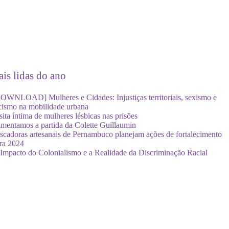
is lidas do ano
OWNLOAD] Mulheres e Cidades: Injustiças territoriais, sexismo e
cismo na mobilidade urbana
sita íntima de mulheres lésbicas nas prisões
mentamos a partida da Colette Guillaumin
scadoras artesanais de Pernambuco planejam ações de fortalecimento
ra 2024
Impacto do Colonialismo e a Realidade da Discriminação Racial