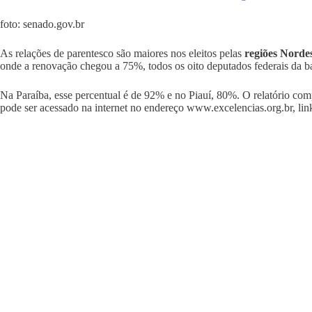
foto: senado.gov.br
As relações de parentesco são maiores nos eleitos pelas
regiões Norde
onde a renovação chegou a 75%, todos os oito deputados federais da ba
Na Paraíba, esse percentual é de 92% e no Piauí, 80%. O relatório comp
pode ser acessado na internet no endereço www.excelencias.org.br, lin