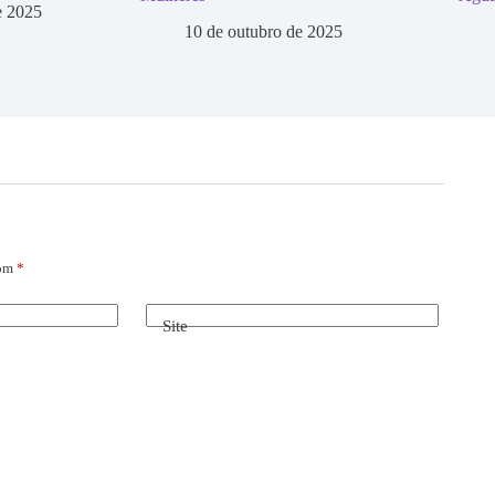
e 2025
10 de outubro de 2025
com
*
Site