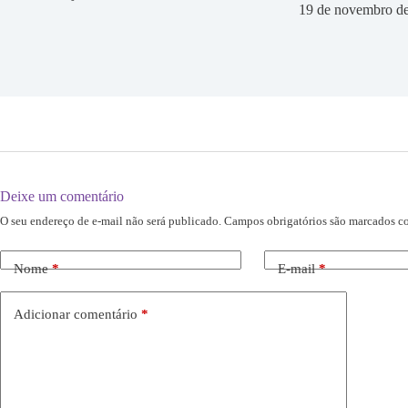
19 de novembro d
Deixe um comentário
O seu endereço de e-mail não será publicado.
Campos obrigatórios são marcados 
Nome
*
E-mail
*
Adicionar comentário
*