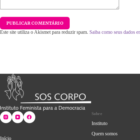
PUBLICAR COMENTÁRIO
Este site utiliza o Akismet para reduzir spam.
Saiba como seus dados e
Sobre
Instituto
Quem somos
Início