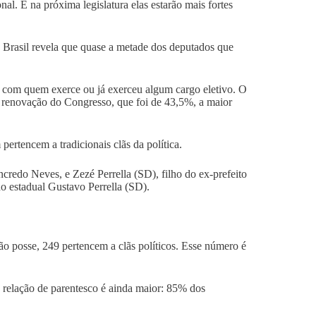
al. E na próxima legislatura elas estarão mais fortes
 Brasil revela que quase a metade dos deputados que
s com quem exerce ou já exerceu algum cargo eletivo. O
de renovação do Congresso, que foi de 43,5%, a maior
ertencem a tradicionais clãs da política.
credo Neves, e Zezé Perrella (SD), filho do ex-prefeito
o estadual Gustavo Perrella (SD).
 posse, 249 pertencem a clãs políticos. Esse número é
a relação de parentesco é ainda maior: 85% dos