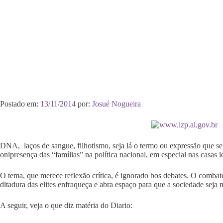
Postado em:
13/11/2014
por:
Josué Nogueira
DNA, laços de sangue, filhotismo, seja lá o termo ou expressão que se
onipresença das “famílias” na política nacional, em especial nas casas le
O tema, que merece reflexão crítica, é ignorado bos debates. O combat
ditadura das elites enfraqueça e abra espaço para que a sociedade seja
A seguir, veja o que diz matéria do Diario: