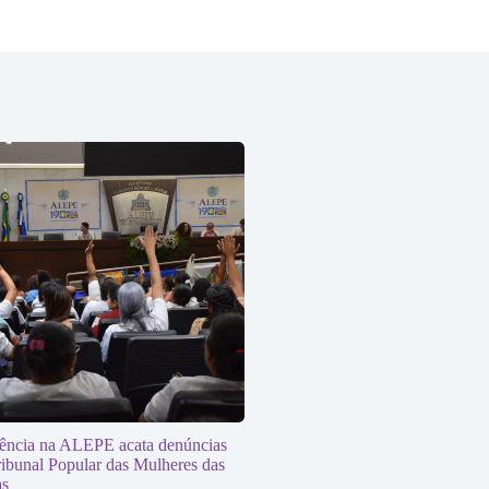
ência na ALEPE acata denúncias
ibunal Popular das Mulheres das
s