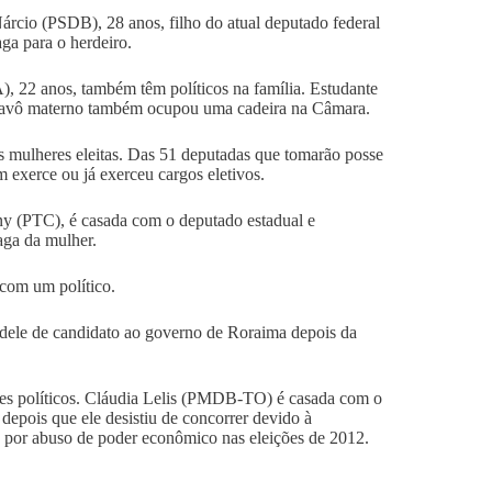
árcio (PSDB), 28 anos, filho do atual deputado federal
ga para o herdeiro.
, 22 anos, também têm políticos na família. Estudante
seu avô materno também ocupou uma cadeira na Câmara.
s mulheres eleitas. Das 51 deputadas que tomarão posse
 exerce ou já exerceu cargos eletivos.
ny (PTC), é casada com o deputado estadual e
aga da mulher.
com um político.
dele de candidato ao governo de Roraima depois da
ntes políticos. Cláudia Lelis (PMDB-TO) é casada com o
epois que ele desistiu de concorrer devido à
, por abuso de poder econômico nas eleições de 2012.