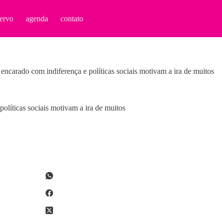
ervo
agenda
contato
ncarado com indiferença e políticas sociais motivam a ira de muitos
líticas sociais motivam a ira de muitos