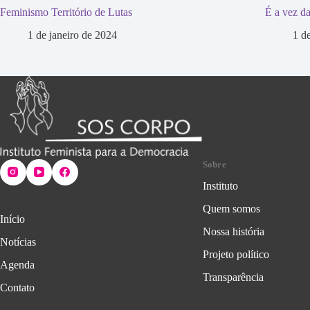
Feminismo Território de Lutas
É a vez da
1 de janeiro de 2024
1 d
Sobre
Instituto
Quem somos
Início
Nossa história
Notícias
Projeto político
Agenda
Transparência
Contato