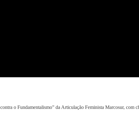
ontra o Fundamentalismo” da Articulação Feminista Marcosur, com c