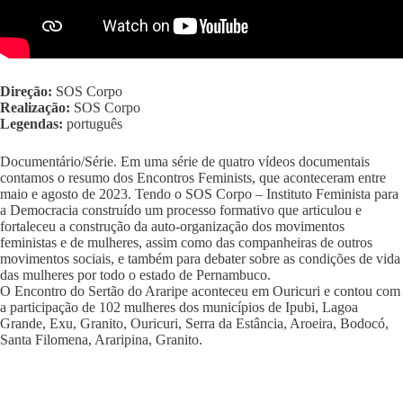
Direção:
SOS Corpo
Realização:
SOS Corpo
Legendas:
português
Documentário/Série. Em uma série de quatro vídeos documentais
contamos o resumo dos Encontros Feminists, que aconteceram entre
maio e agosto de 2023. Tendo o SOS Corpo – Instituto Feminista para
a Democracia construído um processo formativo que articulou e
fortaleceu a construção da auto-organização dos movimentos
feministas e de mulheres, assim como das companheiras de outros
movimentos sociais, e também para debater sobre as condições de vida
das mulheres por todo o estado de Pernambuco.
O Encontro do Sertão do Araripe aconteceu em Ouricuri e contou com
a participação de 102 mulheres dos municípios de Ipubi, Lagoa
Grande, Exu, Granito, Ouricuri, Serra da Estância, Aroeira, Bodocó,
Santa Filomena, Araripina, Granito.