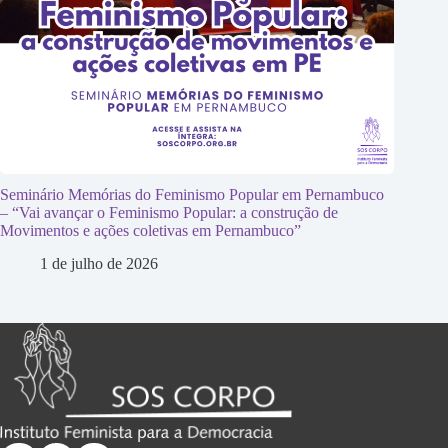
Seminário Memórias do Feminismo Popular em Pernambuco
– “Vai avançar o Feminismo Popular: a construção de
Movimentos e ações coletivas em Pernambuco”
1 de julho de 2026