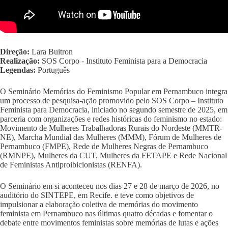
Direção:
Lara Buitron
Realização:
SOS Corpo - Instituto Feminista para a Democracia
Legendas:
Português
O Seminário Memórias do Feminismo Popular em Pernambuco integra
um processo de pesquisa-ação promovido pelo SOS Corpo – Instituto
Feminista para Democracia, iniciado no segundo semestre de 2025, em
parceria com organizações e redes históricas do feminismo no estado:
Movimento de Mulheres Trabalhadoras Rurais do Nordeste (MMTR-
NE), Marcha Mundial das Mulheres (MMM), Fórum de Mulheres de
Pernambuco (FMPE), Rede de Mulheres Negras de Pernambuco
(RMNPE), Mulheres da CUT, Mulheres da FETAPE e Rede Nacional
de Feministas Antiproibicionistas (RENFA).
O Seminário em si aconteceu nos dias 27 e 28 de março de 2026, no
auditório do SINTEPE, em Recife. e teve como objetivos de
impulsionar a elaboração coletiva de memórias do movimento
feminista em Pernambuco nas últimas quatro décadas e fomentar o
debate entre movimentos feministas sobre memórias de lutas e ações