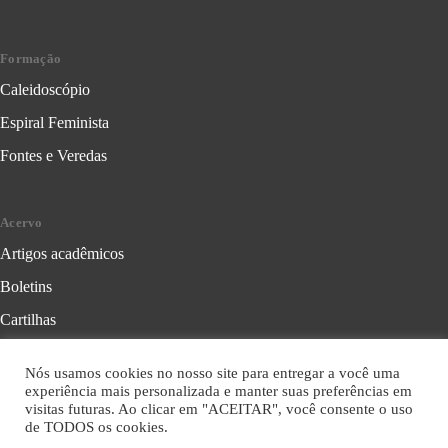
Formação
Caleidoscópio
Espiral Feminista
Fontes e Veredas
Acervo
Artigos acadêmicos
Boletins
Cartilhas
Cadernos de Crítica Feminista
Nós usamos cookies no nosso site para entregar a você uma
Folhetos
experiência mais personalizada e manter suas preferências em
visitas futuras. Ao clicar em "ACEITAR", você consente o uso
Livros
de TODOS os cookies.