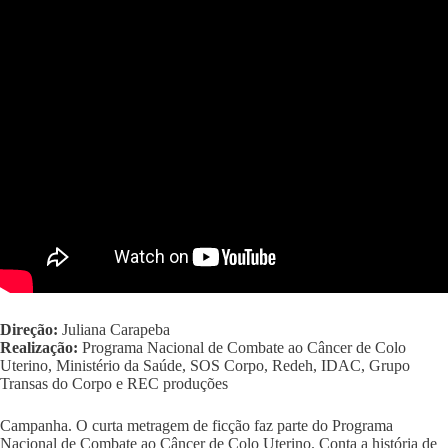
Direção:
Juliana Carapeba
Realização:
Programa Nacional de Combate ao Câncer de Colo
Uterino, Ministério da Saúde, SOS Corpo, Redeh, IDAC, Grupo
Transas do Corpo e REC produções
Campanha. O curta metragem de ficção faz parte do Programa
Nacional de Combate ao Câncer de Colo Uterino. Conta a história de