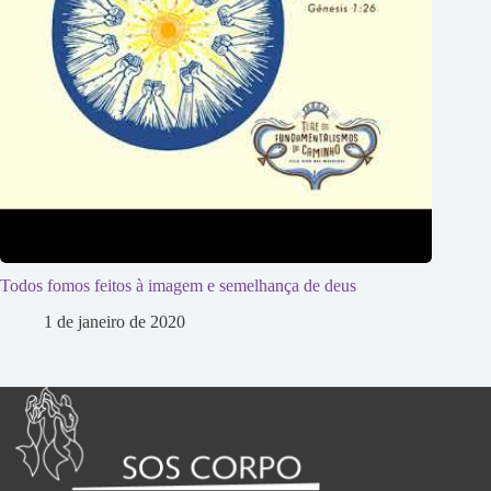
Todos fomos feitos à imagem e semelhança de deus
1 de janeiro de 2020