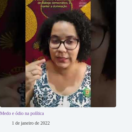
Medo e ódio na política
1 de janeiro de 2022