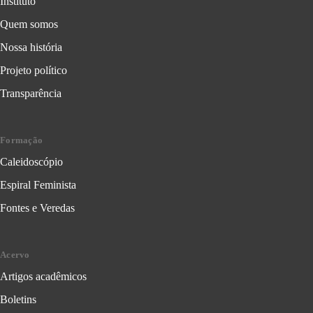
Instituto
Quem somos
Nossa história
Projeto político
Transparência
Formação
Caleidoscópio
Espiral Feminista
Fontes e Veredas
Acervo
Artigos acadêmicos
Boletins