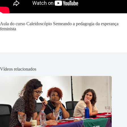
Aula do curso Caleidoscópio Semeando a pedagogia da esperança
feminista
Vídeos relacionados