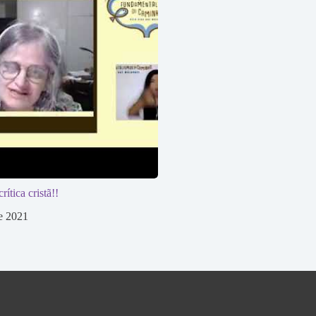
tica cristã!!
de 2021