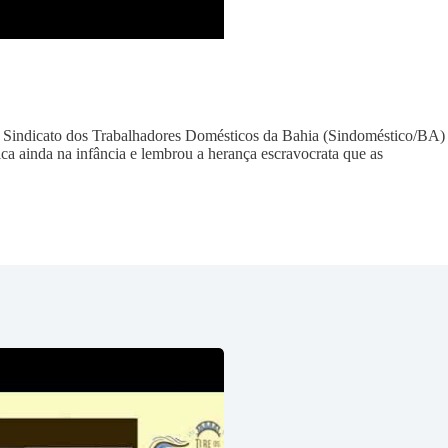
 do Sindicato dos Trabalhadores Domésticos da Bahia (Sindoméstico/BA)
a ainda na infância e lembrou a herança escravocrata que as