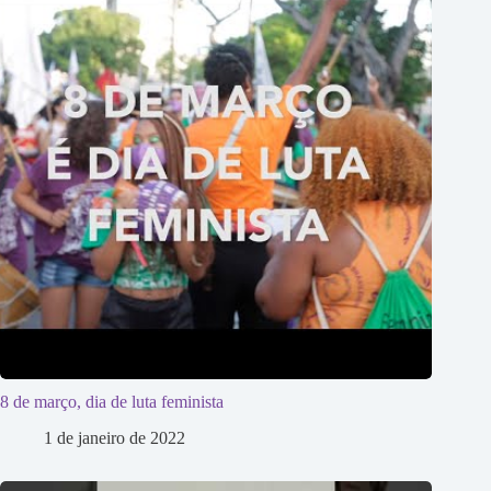
8 de março, dia de luta feminista
1 de janeiro de 2022