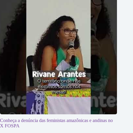
Conheça a denúncia das feministas amazônicas e andinas no
X FOSPA