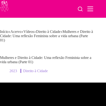
Pular
para
o
conteúdo
Início
Acervo
Vídeos
Direito à Cidade
Mulheres e Direito à
Cidade: Uma reflexão Feminista sobre a vida urbana (Parte
01)
Mulheres e Direito à Cidade: Uma reflexão Feminista sobre a
vida urbana (Parte 01)
2023
Direito à Cidade