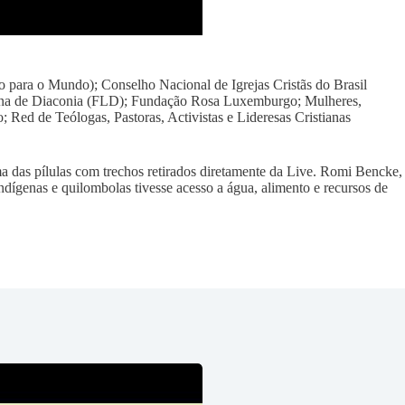
 para o Mundo); Conselho Nacional de Igrejas Cristãs do Brasil
ana de Diaconia (FLD); Fundação Rosa Luxemburgo; Mulheres,
 Red de Teólogas, Pastoras, Activistas e Lideresas Cristianas
a das pílulas com trechos retirados diretamente da Live. Romi Bencke,
dígenas e quilombolas tivesse acesso a água, alimento e recursos de