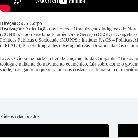
Direção:
SOS Corpo
Realização:
Articulação dos Povos e Organizações Indígenas do Norde
(CONIC); Coordenadoria Ecumênica de Serviço (CESE); Evangélicas
Políticas Públicas e Sociedade (MUPPS); Instituto PACS – Políticas Al
(TEPALI); Projeto Imigrantes e Refugiados/as: Desafios da Casa Com
Live. O vídeo faz parte da live de lançamento da Campanha “Tire os f
teóloga e militante do movimento ecumênico, fala sobre como o governo
saúde, mas garantiu que missionários cristãos continuassem em territó
Vídeos relacionados