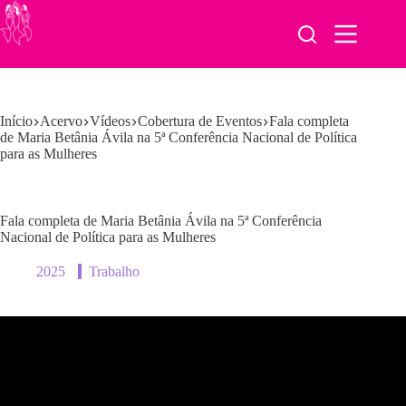
Pular
para
o
conteúdo
Início
Acervo
Vídeos
Cobertura de Eventos
Fala completa
de Maria Betânia Ávila na 5ª Conferência Nacional de Política
para as Mulheres
Fala completa de Maria Betânia Ávila na 5ª Conferência
Nacional de Política para as Mulheres
2025
Trabalho