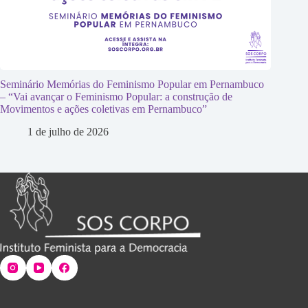
Seminário Memórias do Feminismo Popular em Pernambuco
– “Vai avançar o Feminismo Popular: a construção de
Movimentos e ações coletivas em Pernambuco”
1 de julho de 2026