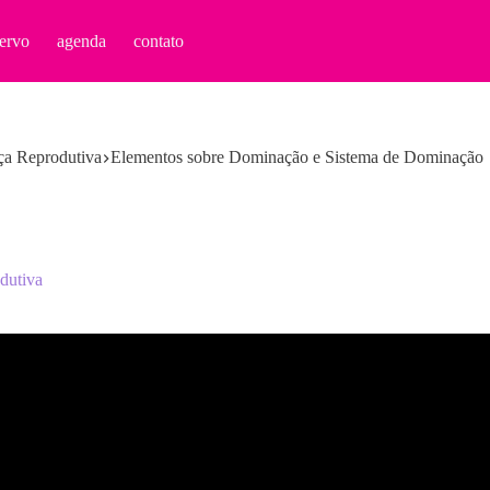
ervo
agenda
contato
iça Reprodutiva
Elementos sobre Dominação e Sistema de Dominação
odutiva