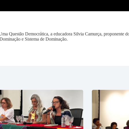
Uma Questão Democrática, a educadora Silvia Camurça, proponente do c
re Dominação e Sistema de Dominação.