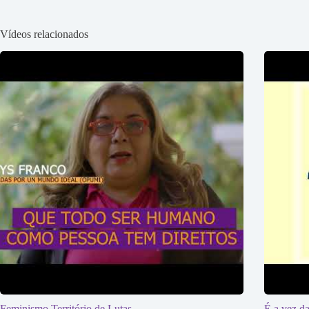
Vídeos relacionados
Feminismo Território de Lutas
É a vez da