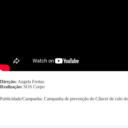
Direção:
Angela Freitas
Realização:
SOS Corpo
Publicidade/Campanha. Campanha de prevenção do Câncer de colo do