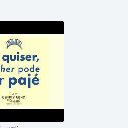
e ser pajé