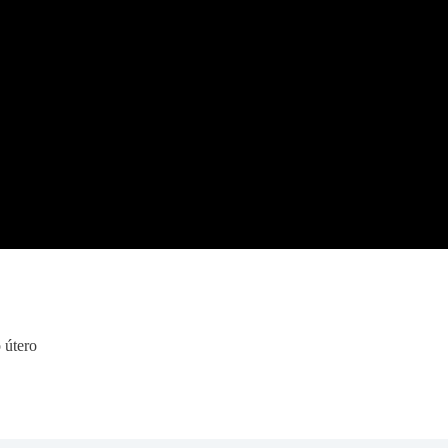
 útero