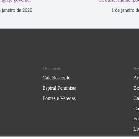
e janeiro de 2020
1 de janeiro 
Formação
Ac
Caleidoscópio
Ar
Espiral Feminista
Bo
Fontes e Veredas
Ca
Ca
Fo
Li