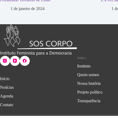
1 de janeiro de 2024
1 d
Sobre
Instituto
Quem somos
Início
Nossa história
Notícias
Projeto político
Agenda
Transparência
Contato