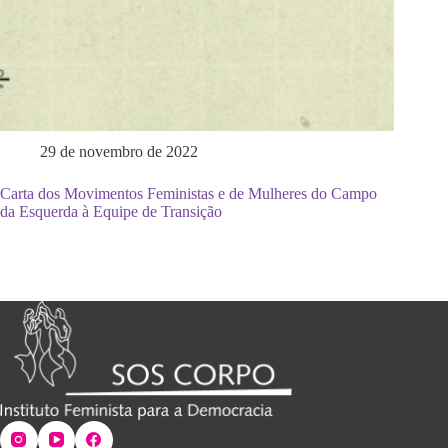
29 de novembro de 2022
Carta dos Movimentos Feministas e de Mulheres do Campo
da Esquerda à Equipe de Transição