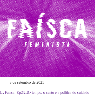
3 de setembro de 2021
💥 Faísca [Ep2]💥O tempo, o custo e a política do cuidado