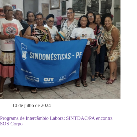
10 de julho de 2024
Programa de Intercâmbio Labora: SINTDAC/PA encontra
SOS Corpo