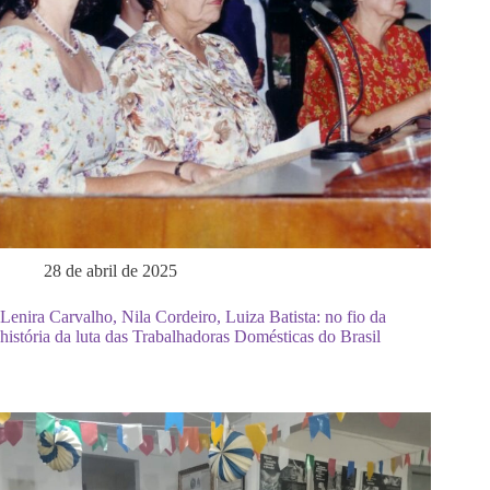
28 de abril de 2025
Lenira Carvalho, Nila Cordeiro, Luiza Batista: no fio da
história da luta das Trabalhadoras Domésticas do Brasil