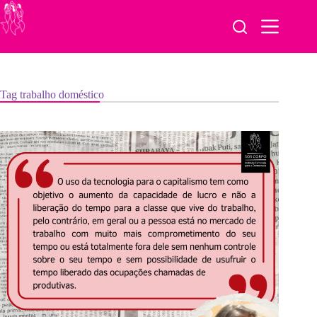
Pular
para
o
conteúdo
Tag
trabalho doméstico