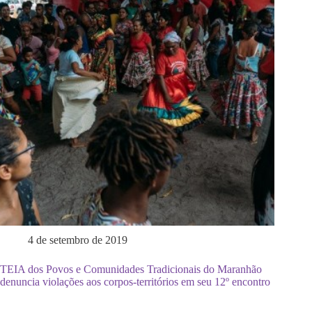
4 de setembro de 2019
TEIA dos Povos e Comunidades Tradicionais do Maranhão
denuncia violações aos corpos-territórios em seu 12º encontro