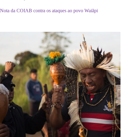
Nota da COIAB contra os ataques ao povo Waiãpi