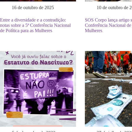
16 de outubro de 2025
10 de outubro de 
Entre a diversidade e a contradição:
SOS Corpo lança artigo s
notas sobre a 5ª Conferência Nacional
Conferência Nacional de P
de Política para as Mulheres
Mulheres