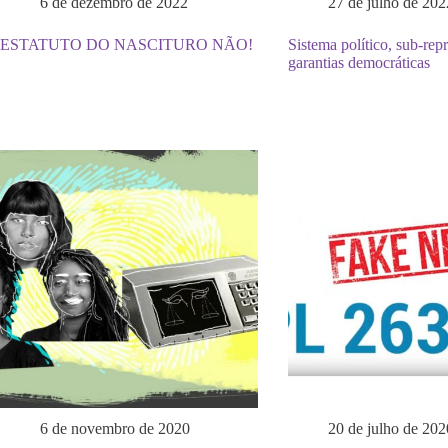
6 de dezembro de 2022
27 de julho de 202
ESTATUTO DO NASCITURO NÃO!
Sistema político, sub-rep
garantias democráticas
6 de novembro de 2020
20 de julho de 202