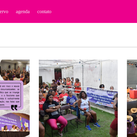
ervo
agenda
contato