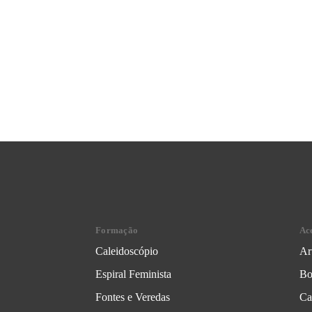
Formação
Ac
Caleidoscópio
Ar
Espiral Feminista
Bo
Fontes e Veredas
Ca