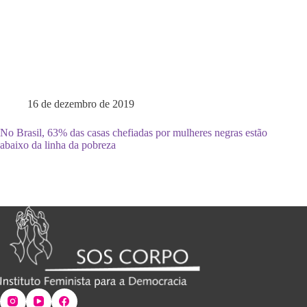
16 de dezembro de 2019
No Brasil, 63% das casas chefiadas por mulheres negras estão
abaixo da linha da pobreza