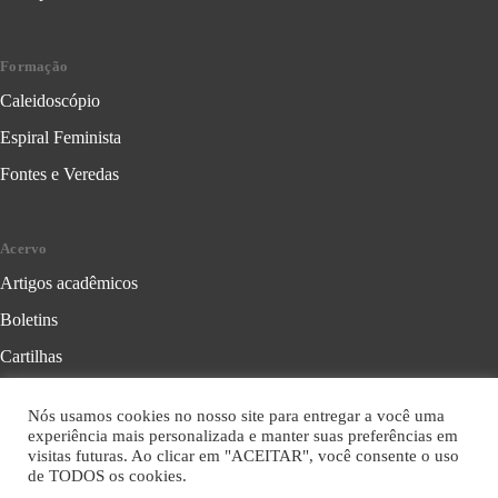
Formação
Caleidoscópio
Espiral Feminista
Fontes e Veredas
Acervo
Artigos acadêmicos
Boletins
Cartilhas
Cadernos de Crítica Feminista
Nós usamos cookies no nosso site para entregar a você uma
Folhetos
experiência mais personalizada e manter suas preferências em
visitas futuras. Ao clicar em "ACEITAR", você consente o uso
Livros
de TODOS os cookies.