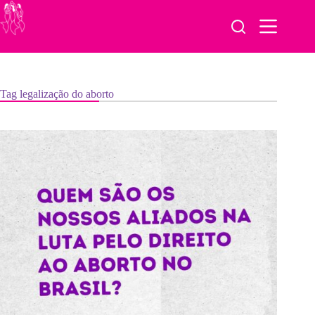
Pular
para
o
conteúdo
Tag
legalização do aborto