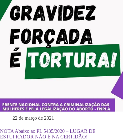
22 de março de 2021
NOTA Abaixo ao PL 5435/2020 – LUGAR DE
ESTUPRADOR NÃO É NA CERTIDÃO!