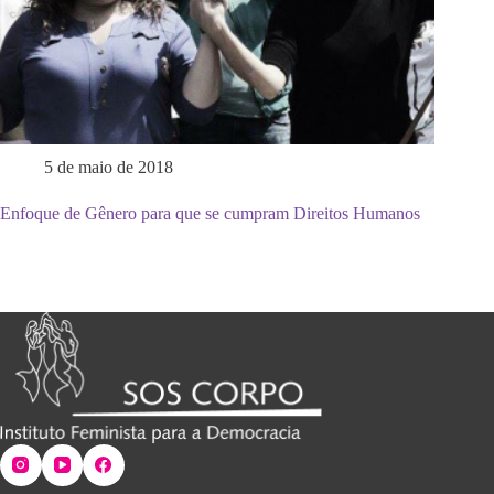
5 de maio de 2018
Enfoque de Gênero para que se cumpram Direitos Humanos