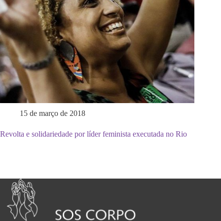
15 de março de 2018
Revolta e solidariedade por líder feminista executada no Rio