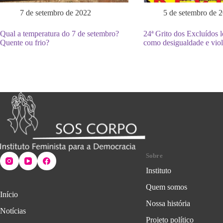
7 de setembro de 2022
5 de setembro de 
Qual a temperatura do 7 de setembro?
24ª Grito dos Excluídos 
Quente ou frio?
como desigualdade e viol
Sobre
Instituto
Quem somos
Início
Nossa história
Notícias
Projeto político