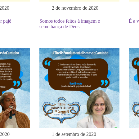
 2020
2 de novembro de 2020
r pajé
Somos todos feitos à imagem e
É a v
semelhança de Deus
 2020
1 de setembro de 2020