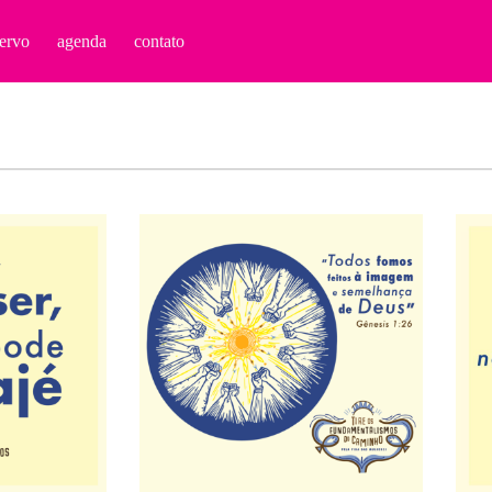
ervo
agenda
contato