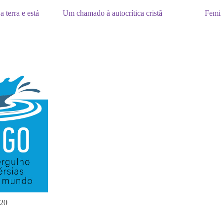
a terra e está
Um chamado à autocrítica cristã
Femi
020