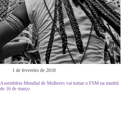
1 de fevereiro de 2018
Assembleia Mundial de Mulheres vai tomar o FSM na manhã
de 16 de março