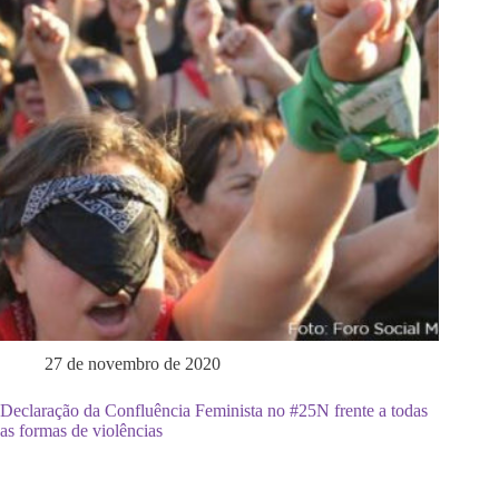
27 de novembro de 2020
Declaração da Confluência Feminista no #25N frente a todas
as formas de violências