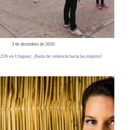
3 de dezembro de 2020
25N en Uruguay: ¡Basta de violencia hacia las mujeres!