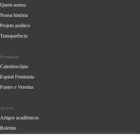
Quem somos
Nossa história
Projeto político
Transparência
Formação
Caleidoscópio
Espiral Feminista
Fontes e Veredas
Acervo
Artigos acadêmicos
Boletins
Cartilhas